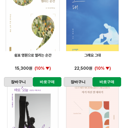
쉼표 영원으로 열리는 순간
그래요 그대
15,300원
(10% ▼)
22,500원
(10% ▼)
장바구니
바로구매
장바구니
바로구매