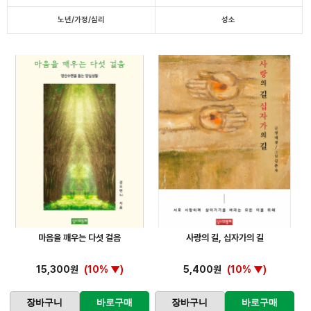
노년/가정/심리
성소
마음을 깨우는 다섯 걸음
사랑의 길, 십자가의 길
15,300원
(10% ▼)
5,400원
(10% ▼)
장바구니
바로구매
장바구니
바로구매