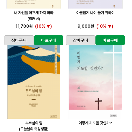
너 자신을 아프게 하지 마라
아름답게 나이 들기 위하여
(리커버)
11,700원
(10% ▼)
9,000원
(10% ▼)
장바구니
바로구매
장바구니
바로구매
부르심의 힘
어떻게 기도할 것인가?
(오늘날의 축성생활)