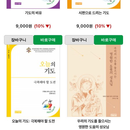
기도의 비유
시편으로 드리는 기도
9,000원
(10% ▼)
9,000원
(10% ▼)
장바구니
바로구매
장바구니
바로구매
오늘의 기도: 극복해야 할 도전
우리의 기도를 들으시는
영원한 도움의 성모님