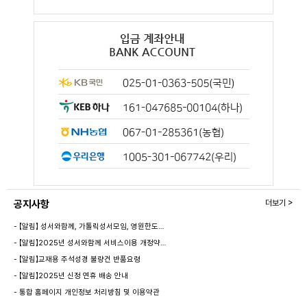
공지사항
더보기 >
- 【알림】 성서와함께, 가톨릭성서모임, 영원한도…
- 【알림】2025년 성서와함께 서비스이용 개정약…
- 【알림】교재용 주석성경 불량건 반품요령
- 【알림】2025년 신정 연휴 배송 안내
- 통합 홈페이지 개인정보 처리방침 및 이용약관