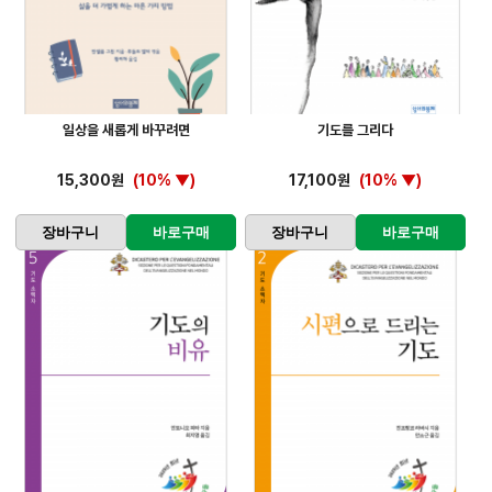
일상을 새롭게 바꾸려면
기도를 그리다
15,300원
(10% ▼)
17,100원
(10% ▼)
장바구니
바로구매
장바구니
바로구매