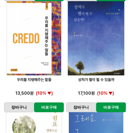
우리를 지탱해주는 말들
상처가 별이 될 수 있을까
13,500원
(10% ▼)
17,100원
(10% ▼)
장바구니
바로구매
장바구니
바로구매