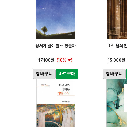
상처가 별이 될 수 있을까
하느님의 
17,100원
(10% ▼)
15,300원
장바구니
바로구매
장바구니