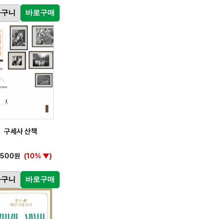
바구니
바로구매
구세사 산책
,500원
(10% ▼)
바구니
바로구매