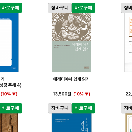
바로구매
장바구니
바로구매
장
세기
예레미야서 쉽게 읽기
성경 주해 4)
(10% ▼)
13,500원
(10% ▼)
22
바로구매
장바구니
바로구매
장