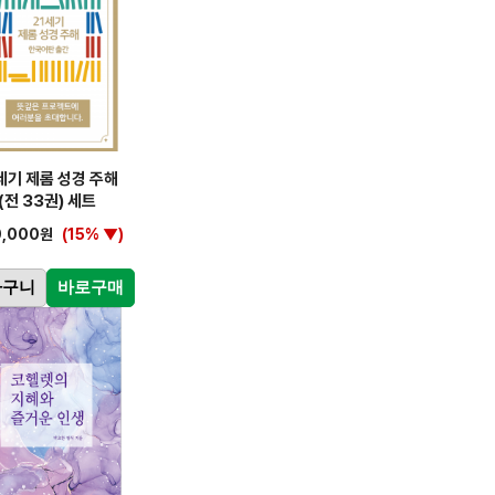
세기 제롬 성경 주해
(전 33권) 세트
0,000원
(15% ▼)
바구니
바로구매