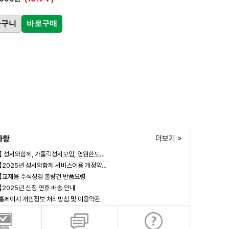
바구니
바로구매
사항
더보기 >
림】 성서와함께, 가톨릭성서모임, 영원한도…
림】2025년 성서와함께 서비스이용 개정약…
림】교재용 주석성경 불량건 반품요령
림】2025년 신정 연휴 배송 안내
 홈페이지 개인정보 처리방침 및 이용약관