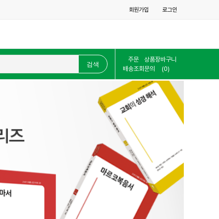
회원가입
로그인
주문
상품
장바구니
배송조회
문의
(0)