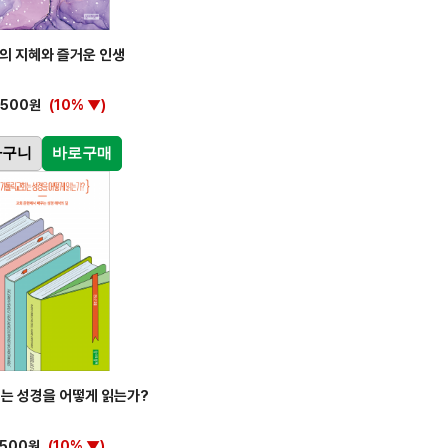
의 지혜와 즐거운 인생
,500원
(10% ▼)
바구니
바로구매
는 성경을 어떻게 읽는가?
,500원
(10% ▼)