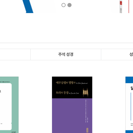
주석 성경