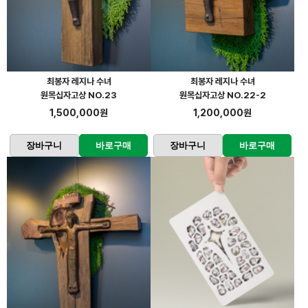
최봉자 레지나 수녀
최봉자 레지나 수녀
원목십자고상 NO.23
원목십자고상 NO.22-2
1,500,000원
1,200,000원
장바구니
바로구매
장바구니
바로구매