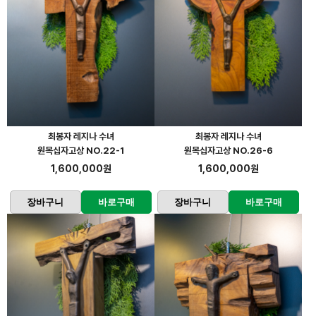
최봉자 레지나 수녀
최봉자 레지나 수녀
원목십자고상 NO.22-1
원목십자고상 NO.26-6
1,600,000원
1,600,000원
장바구니
바로구매
장바구니
바로구매