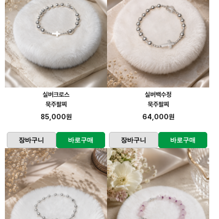
실버크로스
실버백수정
묵주팔찌
묵주팔찌
85,000원
64,000원
장바구니
바로구매
장바구니
바로구매