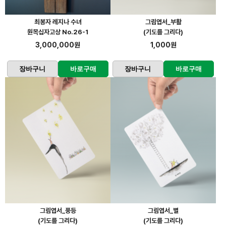
최봉자 레지나 수녀
그림엽서_부활
원목십자고상 No.26-1
(기도를 그리다)
3,000,000원
1,000원
장바구니
바로구매
장바구니
바로구매
그림엽서_풍등
그림엽서_별
(기도를 그리다)
(기도를 그리다)