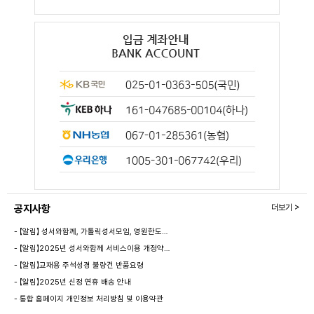
공지사항
더보기 >
- 【알림】 성서와함께, 가톨릭성서모임, 영원한도…
- 【알림】2025년 성서와함께 서비스이용 개정약…
- 【알림】교재용 주석성경 불량건 반품요령
- 【알림】2025년 신정 연휴 배송 안내
- 통합 홈페이지 개인정보 처리방침 및 이용약관