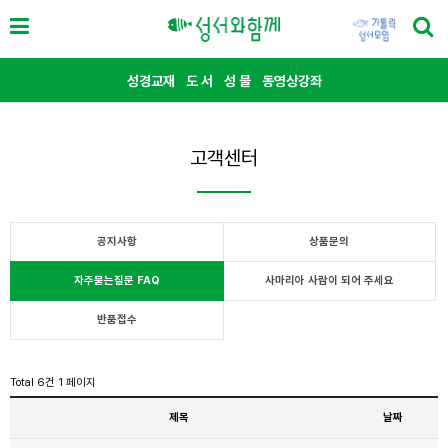
성경교재
도 서
성 물
동영상강좌
고객센터
공지사항
상품문의
자주묻는질문 FAQ
사마리아 사람이 되어 주세요
반품접수
Total 6건
1 페이지
제목
날짜