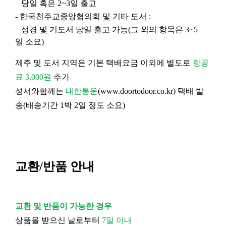
당일 혹은 2~3일 출고
- 한국천주교중앙협의회 및 기타 도서 :
성경 및 기도서 당일 출고 가능(그 외의 항목은 3~5
일 소요)
제주 및 도서 지역은 기본 택배요금 이외에 별도로
항공
료 3,000원
추가
성서와함께는
대한통운
(
www.doortodoor.co.kr
) 택배 발
송(배송기간 1박 2일 정도 소요)
교환/반품 안내
교환 및 반품이 가능한 경우
상품을 받으신 날로부터
7일 이내