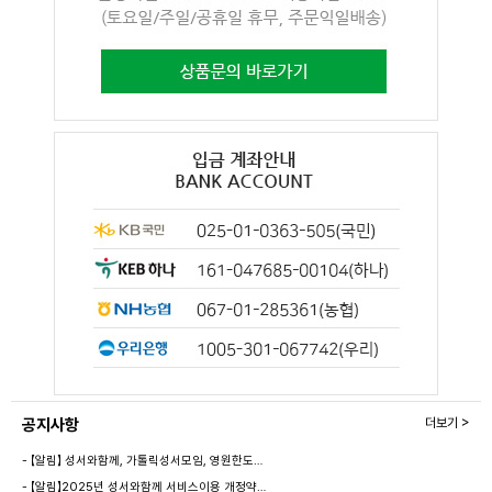
공지사항
더보기 >
- 【알림】 성서와함께, 가톨릭성서모임, 영원한도…
- 【알림】2025년 성서와함께 서비스이용 개정약…