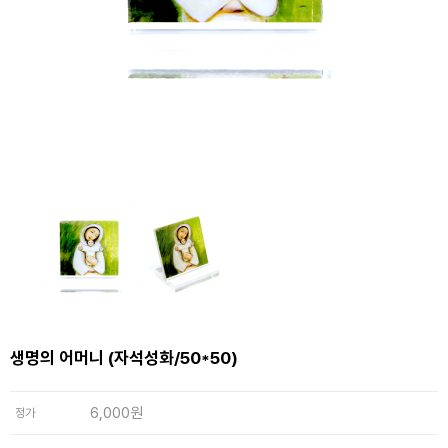
생명의 어머니 (자석성화/50*50)
6,000원
정가