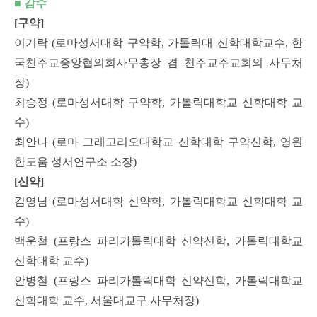
■
감수
[구약]
이기락 (로마성서대학 구약학, 가톨릭대 신학대학교수, 한
국천주교중앙협의회사무총장 겸 천주교주교회의 사무처
장)
최승정 (로마성서대학 구약학, 가톨릭대학교 신학대학 교
수)
최안나 (로마 그레고리오대학교 신학대학 구약신학, 영원
한도움 성서연구소 소장)
[신약]
김영남 (로마성서대학 신약학, 가톨릭대학교 신학대학 교
수)
백운철 (프랑스 파리가톨릭대학 신약신학, 가톨릭대학교
신학대학 교수)
안병철 (프랑스 파리가톨릭대학 신약신학, 가톨릭대학교
신학대학 교수, 서울대교구 사무처장)