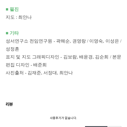
■
필진
지도 : 최안나
■
기타
성서연구소 전임연구원 - 곽해순, 권영랑 / 이영숙, 이성은 /
성정흔
표지 및 지도 그래픽디자인 - 김보람, 배윤경, 김순희 / 본문
편집 디자인 - 배준희
사진출처 - 김재준, 서정대, 최안나
리뷰
사용후기가 없습니다.