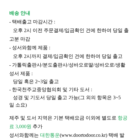
배송 안내
- 택배출고 마감시간 :
오후 2시 이전 주문결제/입금확인 건에 한하여 당일 출
고분 마감
- 성서와함께 제품 :
오후 2시까지 결제/입금확인 건에 한하여 당일 출고
- 가톨릭출판사/분도출판사/성바오로딸/성바오로/생활
성서 제품 :
당일 혹은 2~3일 출고
- 한국천주교중앙협의회 및 기타 도서 :
성경 및 기도서 당일 출고 가능(그 외의 항목은 3~5
일 소요)
제주 및 도서 지역은 기본 택배요금 이외에 별도로
항공
료 3,000원
추가
성서와함께는
대한통운
(
www.doortodoor.co.kr
) 택배 발