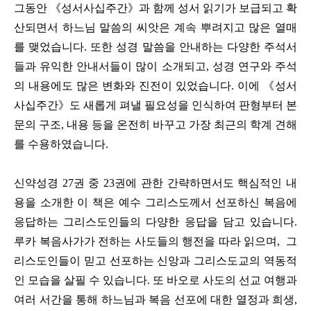
그동안 《성서사십주간》과 함께 성서 읽기가 보급되고 확
산되면서 하느님 말씀의 씨앗은 계속 뿌려지고 많은 열매
를 맺었습니다. 또한 성경 말씀을 안내하는 다양한 주석서
들과 유익한 안내서들이 많이 소개되고, 성경 연구와 주석
의 내용에도 많은 변화와 진전이 있었습니다. 이에 《성서
사십주간》도 새롭게 펴낼 필요성을 인식하여 판형부터 본
문의 구조, 내용 등을 온전히 바꾸고 가장 최근의 학계 견해
를 수용하였습니다.
신약성경 27권 중 23권에 관한 간략하면서도 핵심적인 내
용을 소개한 이 책은 예수 그리스도께서 선포하신 복음에
응답하는 그리스도인들의 다양한 응답을 담고 있습니다.
루카 복음사가가 전하는 사도들의 행전을 따라 읽으며, 그
리스도인들이 믿고 선포하는 신앙과 그리스도교의 역동적
인 모습을 살필 수 있습니다. 또 바오로 사도의 선교 여행과
여러 서간을 통해
하느님과 복음 선포에 대한 열정과 희생,