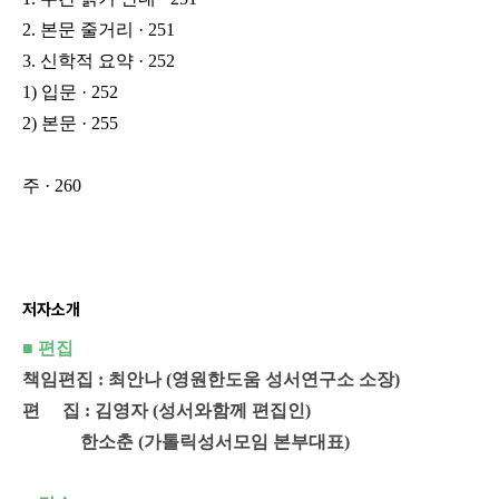
2. 본문 줄거리 · 251
3. 신학적 요약 · 252
1) 입문 · 252
2) 본문 · 255
주 · 260
저자소개
■
편집
책임편집 : 최안나 (영원한도움 성서연구소 소장)
편 집 : 김영자 (성서와함께 편집인)
한소춘 (가톨릭성서모임 본부대표)