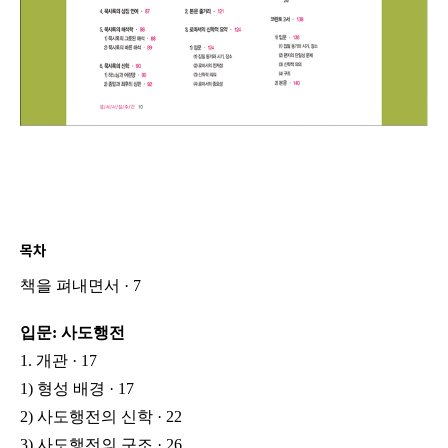
목차
책을 펴내면서 · 7
입문: 사도행전
1. 개관 · 17
1) 형성 배경 · 17
2) 사도행전의 신학 · 22
3) 사도행전의 구조 · 26