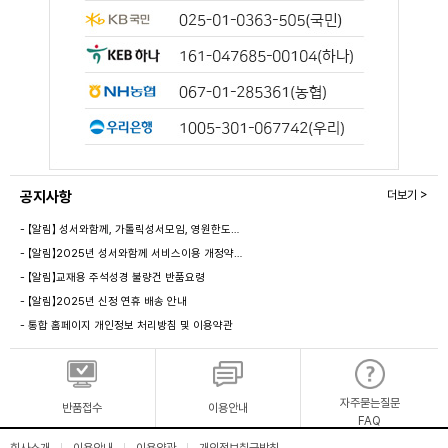
공지사항
더보기 >
- 【알림】 성서와함께, 가톨릭성서모임, 영원한도…
- 【알림】2025년 성서와함께 서비스이용 개정약…
- 【알림】교재용 주석성경 불량건 반품요령
- 【알림】2025년 신정 연휴 배송 안내
- 통합 홈페이지 개인정보 처리방침 및 이용약관
자주묻는질문
반품접수
이용안내
FAQ