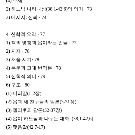
(4) 주제
2) 하느님 나타나심(38,1-42,6)의
의미 · 73
3) 메시지: 신뢰 · 74
4. 신학적 요약 · 77
1) 책의 명칭과 욥이라는 인물 · 77
2) 저자 · 78
3) 저술 시기· 78
4) 본문과 고대 번역본 · 78
5) 신학적 의미 · 79
6) 구조 · 80
(1) 머리말(1-2장)
(2) 욥과 세 친구들의 담론(3-31장)
(3) 엘리후의 담론(32-37장)
(4) 욥이 하느님과 나누는 대화 (38,1-42,6)
(5) 맺음말(42,7-17)