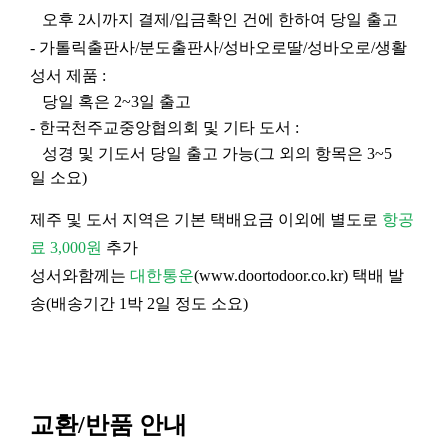
오후 2시까지 결제/입금확인 건에 한하여 당일 출고
- 가톨릭출판사/분도출판사/성바오로딸/성바오로/생활
성서 제품 :
당일 혹은 2~3일 출고
- 한국천주교중앙협의회 및 기타 도서 :
성경 및 기도서 당일 출고 가능(그 외의 항목은 3~5
일 소요)
제주 및 도서 지역은 기본 택배요금 이외에 별도로
항공
료 3,000원
추가
성서와함께는
대한통운
(
www.doortodoor.co.kr
) 택배 발
송(배송기간 1박 2일 정도 소요)
교환/반품 안내