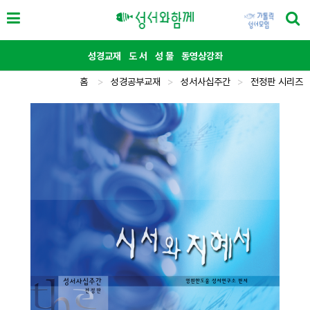
성경교재
도 서
성 물
동영상강좌
홈
>
성경공부교재
>
성서사십주간
>
전정판 시리즈