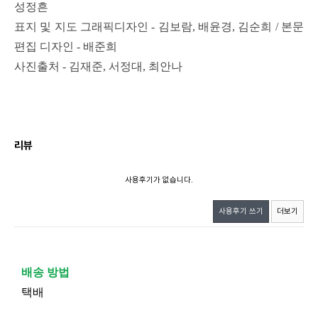
성정흔
표지 및 지도 그래픽디자인 - 김보람, 배윤경, 김순희 / 본문
편집 디자인 - 배준희
사진출처 - 김재준, 서정대, 최안나
리뷰
사용후기가 없습니다.
사용후기 쓰기
더보기
배송 방법
택배