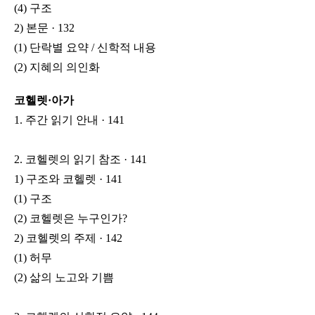
(4) 구조
2) 본문 · 132
(1) 단락별 요약 / 신학적 내용
(2) 지혜의 의인화
코헬렛·아가
1. 주간 읽기 안내 · 141
2. 코헬렛의 읽기 참조 · 141
1) 구조와 코헬렛 · 141
(1) 구조
(2) 코헬렛은 누구인가?
2) 코헬렛의 주제 · 142
(1) 허무
(2) 삶의 노고와 기쁨