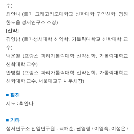
수)
최안나 (로마 그레고리오대학교 신학대학 구약신학, 영원
한도움 성서연구소 소장)
[신약]
김영남 (로마성서대학 신약학, 가톨릭대학교 신학대학 교
수)
백운철 (프랑스 파리가톨릭대학 신약신학, 가톨릭대학교
신학대학 교수)
안병철 (프랑스 파리가톨릭대학 신약신학, 가톨릭대학교
신학대학 교수, 서울대교구 사무처장)
■
필진
지도 : 최안나
■
기타
성서연구소 전임연구원 - 곽해순, 권영랑 / 이영숙, 이성은 /