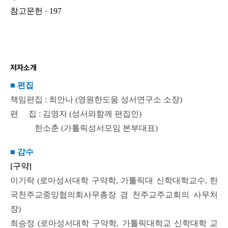
참고문헌 · 197
저자소개
■
편집
책임편집 : 최안나 (영원한도움 성서연구소 소장)
편 집 : 김영자 (성서와함께 편집인)
한소춘 (가톨릭성서모임 본부대표)
■
감수
[구약]
이기락 (로마성서대학 구약학, 가톨릭대 신학대학교수, 한
국천주교중앙협의회사무총장 겸 천주교주교회의 사무처
장)
최승정 (로마성서대학 구약학, 가톨릭대학교 신학대학 교