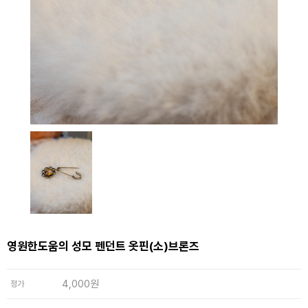
영원한도움의 성모 펜던트 옷핀(소)브론즈
4,000원
정가