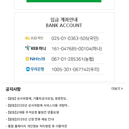
공지사항
더보기 >
- 【알림】 성서와함께, 가톨릭성서모임, 영원한도…
- 【알림】2025년 성서와함께 서비스이용 개정약…
- 【알림】교재용 주석성경 불량건 반품요령
- 【알림】2025년 신정 연휴 배송 안내
- 통합 홈페이지 개인정보 처리방침 및 이용약관