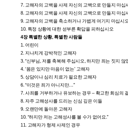
7. 고해자의 고백을 사제 자신의 고백으로 만들지 마십
8. 고해자의 고백을 사제 자신의 고백으로 만들지 마십시
9. 고해자의 고백을 축소하거나 가볍게 여기지 마십시
10. 특정 상황에 대한 섣부른 확답을 피하십시오
4장 특별한 상황, 특별한 사람들
1. 어린이
2. 지나치게 강박적인 고해자
3. “신부님, 저를 축복해 주십시오, 하지만 죄는 짓지 않
4. ‘몸은 있지만 마음이 없는’ 고해자
5. 상담이나 심리 치료가 필요한 고해자
6. “이것은 죄가 아니지만…”
7. 사죄를 거부하거나 유보하는 경우 – 확고한 회심의 
8. 자주 고해성사를 드리는 신심 깊은 이들
9. 오랜만에 돌아온 고해자
10. “하지만 저는 고해성사를 볼 수가 없어요.”
11. 고해자가 형제 사제인 경우