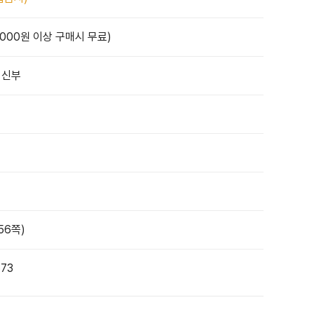
,000원 이상 구매시 무료)
 신부
56쪽)
673