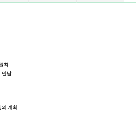
 원칙
의 만남
님의 계획