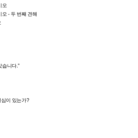
시오
오 - 두 번째 견해
오
았습니다.”
결심이 있는가?