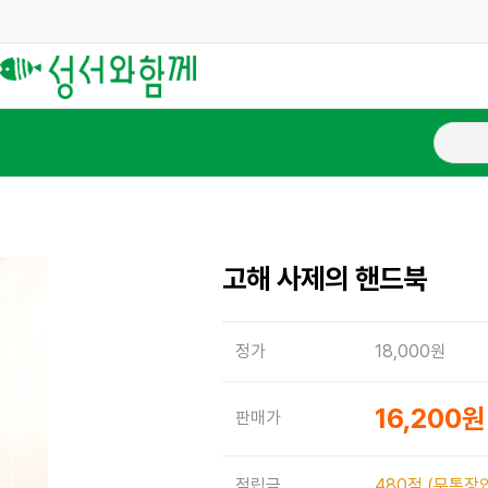
고해 사제의 핸드북
정가
18,000원
16,200
판매가
적립금
480점 (무통장