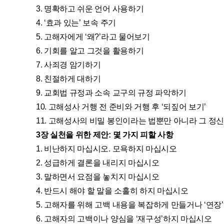
3. 명확하고 쉬운 언어 사용하기
4. ‘효과 있는’ 보속 주기
5. 고해자에게 ‘왜?’라고 물어보기
6. 기회를 알고 그것을 활용하기
7. 사죄경 암기하기
8. 친절하게 대하기
9. 교회법 규정과 소속 교구의 규정 파악하기
10. 고해성사 거행 전 준비와 거행 후 ‘되짚어 보기’
11. 고해성사의 비밀 봉인이라는 법뿐만 아니라 그 정
3장 실천을 위한 제안: 몇 가지 피할 사항
1. 비난하지 마십시오. 모욕하지 마십시오
2. 성급하게 결론을 내리지 마십시오
3. 말하면서 요점을 놓치지 마십시오
4. 반드시 해야 할 말을 소홀히 하지 마십시오
5. 고해자를 위해 고백 내용을 복잡하게 만들거나 ‘연장
6. 고해자의 고백이나 양심을 ‘재구성’하지 마십시오