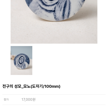
전구의 성모_모노(도자기/100mm)
17,000원
정가