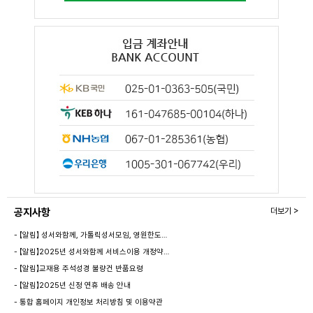
공지사항
더보기 >
- 【알림】 성서와함께, 가톨릭성서모임, 영원한도…
- 【알림】2025년 성서와함께 서비스이용 개정약…
- 【알림】교재용 주석성경 불량건 반품요령
- 【알림】2025년 신정 연휴 배송 안내
- 통합 홈페이지 개인정보 처리방침 및 이용약관