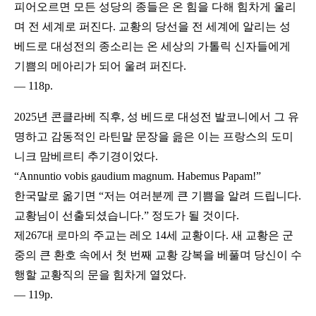
피어오르면 모든 성당의 종들은 온 힘을 다해 힘차게 울리
며 전 세계로 퍼진다. 교황의 당선을 전 세계에 알리는 성
베드로 대성전의 종소리는 온 세상의 가톨릭 신자들에게
기쁨의 메아리가 되어 울려 퍼진다.
― 118p.
2025년 콘클라베 직후, 성 베드로 대성전 발코니에서 그 유
명하고 감동적인 라틴말 문장을 읊은 이는 프랑스의 도미
니크 맘베르티 추기경이었다.
“Annuntio vobis gaudium magnum. Habemus Papam!”
한국말로 옮기면 “저는 여러분께 큰 기쁨을 알려 드립니다.
교황님이 선출되셨습니다.” 정도가 될 것이다.
제267대 로마의 주교는 레오 14세 교황이다. 새 교황은 군
중의 큰 환호 속에서 첫 번째 교황 강복을 베풀며 당신이 수
행할 교황직의 문을 힘차게 열었다.
― 119p.