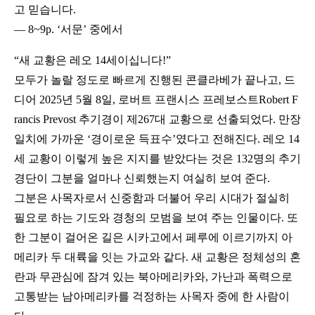
고 믿습니다.
― 8~9p. ‘서문’ 중에서
“새 교황은 레오 14세이십니다!”
모두가 놀랄 정도로 빠르게 진행된 콘클라베가 끝나고, 드
디어 2025년 5월 8일, 로버트 프랜시스 프레보스트Robert F
rancis Prevost 추기경이 제267대 교황으로 선출되었다. 만장
일치에 가까운 ‘경이로운 득표수’였다고 전해진다. 레오 14
세 교황이 이렇게 높은 지지를 받았다는 것은 132명의 추기
경단이 그분을 얼마나 신뢰했는지 여실히 보여 준다.
그분은 사목자로서 신중함과 더불어 우리 시대가 절실히
필요로 하는 기도와 경청의 모범을 보여 주는 인물이다. 또
한 그분이 걸어온 길은 시카고에서 페루에 이르기까지 아
메리카 두 대륙을 잇는 가교와 같다. 새 교황은 정체성의 혼
란과 무관심에 잠겨 있는 북아메리카와, 가난과 폭력으로
고통받는 남아메리카를 걱정하는 사목자 중에 한 사람이