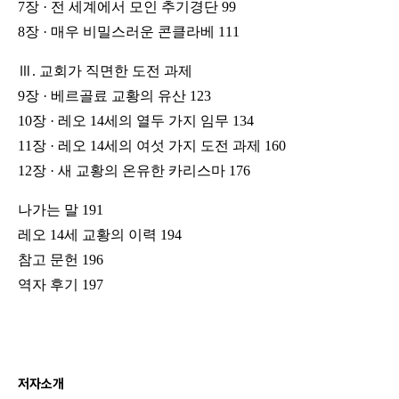
7장 · 전 세계에서 모인 추기경단 99
8장 · 매우 비밀스러운 콘클라베 111
Ⅲ. 교회가 직면한 도전 과제
9장 · 베르골료 교황의 유산 123
10장 · 레오 14세의 열두 가지 임무 134
11장 · 레오 14세의 여섯 가지 도전 과제 160
12장 · 새 교황의 온유한 카리스마 176
나가는 말 191
레오 14세 교황의 이력 194
참고 문헌 196
역자 후기 197
저자소개