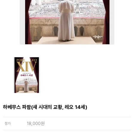
하베무스 파팜(새 시대의 교황, 레오 14세)
18,000원
정가