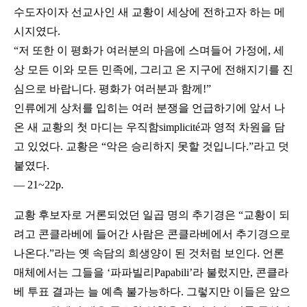
수도자이자 선교사인 새 교황이 세상에 전하고자 하는 메
시지였다.
“저 또한 이 평화가 여러분의 마음에 스며들어 가정에, 세
상 모든 이와 모든 민족에, 그리고 온 지구에 전해지기를 진
심으로 바랍니다. 평화가 여러분과 함께!”
인류에게 상처를 입히는 여러 분쟁을 언급하기에 앞서 나
온 새 교황의 첫 마디는 우직함simplicité과 영적 차원을 담
고 있었다. 교황은 “악은 승리하지 못할 것입니다.”라고 덧
붙였다.
― 21~22p.
교황 후보자로 거론되었던 일곱 명의 추기경은 “교황이 되
려고 콘클라베에 들어간 사람은 콘클라베에서 추기경으로
나온다.”라는 옛 속담의 희생양이 된 것처럼 보인다. 언론
매체에서는 그들을 ‘파파빌리Papabili’라 불렀지만, 콘클라
베 투표 결과는 늘 예측 불가능하다. 그렇지만 이들은 앞으