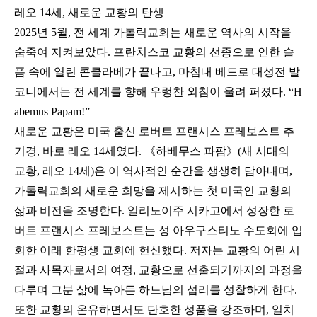
레오 14세, 새로운 교황의 탄생
2025년 5월, 전 세계 가톨릭교회는 새로운 역사의 시작을
숨죽여 지켜보았다. 프란치스코 교황의 선종으로 인한 슬
픔 속에 열린 콘클라베가 끝나고, 마침내 베드로 대성전 발
코니에서는 전 세계를 향해 우렁찬 외침이 울려 퍼졌다. “H
abemus Papam!”
새로운 교황은 미국 출신 로버트 프랜시스 프레보스트 추
기경, 바로 레오 14세였다. 《하베무스 파팜》(새 시대의
교황, 레오 14세)은 이 역사적인 순간을 생생히 담아내며,
가톨릭교회의 새로운 희망을 제시하는 첫 미국인 교황의
삶과 비전을 조명한다. 일리노이주 시카고에서 성장한 로
버트 프랜시스 프레보스트는 성 아우구스티노 수도회에 입
회한 이래 한평생 교회에 헌신했다. 저자는 교황의 어린 시
절과 사목자로서의 여정, 교황으로 선출되기까지의 과정을
다루며 그분 삶에 녹아든 하느님의 섭리를 성찰하게 한다.
또한 교황의 온유하면서도 단호한 성품을 강조하며, 일치