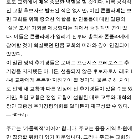
로도 교회에서 매우 중요한 역할을 할 것이다. 비록 공식적
인 교황 후보자로 발표된 적은 없지만, 이번 콘클라베는 보
편 교회를 위해 중요한 역할을 할 인물들에 대한 일종의
‘설문 조사’ 기회를 제공했다는 점에서 긍정적인 면이 있
다. 이들은 콘클라베가 열리기 전부터 총회와 콘클라베에
참여할 것이 확실했던 만큼 교회의 미래와 깊이 연결되어
있었다.
이 일곱 명의 추기경들은 로버트 프랜시스 프레보스트 추
기경을 지지했든 아니든, 선출되지 않은 후보자로서 레오 1
4세 교황에게 든든한 지원군이 될 것이다. 물론 견해 차이
로 인해 새 교황과 다른 입장에 선 추기경들이 있을 수도 있
지만, 후임 교황은 전임 교황이 설립한 대로 교류와 대화의
장인 교황청 추기경평의회를 얼마든지 재구성할 수 있다.
― 60~61p.
주교는 ‘가톨릭적’이어야 합니다. 주교는 종종 지역 차원에
만 집중할 위험이 있기 때문입니다. 그러나 주교는 교회와