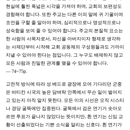
현실에 훨씬 폭넓은 시각을 가져야 하며, 교회의 보편성도
경험해야 합니다. 또한 주교는 다른 이의 말에 귀 기울이며
조언을 구할 줄 알아야 하며, 심리적으로나 영성적으로나
성숙함을 보여 줄 수 있어야 합니다. 주교의 본질적 요소는
한 사람의 사목자로서, 자신을 아버지이자 형제로 생각하
는 사제단부터 시작해 교회 공동체의 구성원들과도 가까이
지낼 수 있어야 한다는 점입니다. 그 누구도 배제하지 않고
모든 사람과 친밀한 관계를 맺을 수 있어야 합니다.
― 74~75p.
고전적 방식에 따라 성 베드로 광장에 모여 기다리던 군중
은 바티칸 시국의 높은 담벼락 안쪽에서 무슨 일이 벌어지
고 있는지 아직 알지 못한다. 모든 이의 시선은 오직 시스티
나 경당 굴뚝에만 집중된다. 굴뚝에서 검은 연기가 솟아오
르면 투표가 끝나지 않았다는 뜻이지만, 흰 연기는 신임 교
황이 선출되었다는 기쁜 소식을 알리는 신호다. 흰 연기가