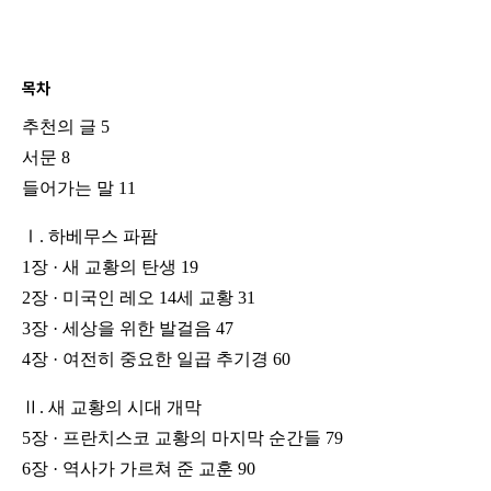
목차
추천의 글 5
서문 8
들어가는 말 11
Ⅰ. 하베무스 파팜
1장 · 새 교황의 탄생 19
2장 · 미국인 레오 14세 교황 31
3장 · 세상을 위한 발걸음 47
4장 · 여전히 중요한 일곱 추기경 60
Ⅱ. 새 교황의 시대 개막
5장 · 프란치스코 교황의 마지막 순간들 79
6장 · 역사가 가르쳐 준 교훈 90