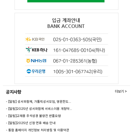
공지사항
더보기 >
- 【알림】 성서와함께, 가톨릭성서모임, 영원한도…
- 【알림】2025년 성서와함께 서비스이용 개정약…
- 【알림】교재용 주석성경 불량건 반품요령
- 【알림】2025년 신정 연휴 배송 안내
- 통합 홈페이지 개인정보 처리방침 및 이용약관