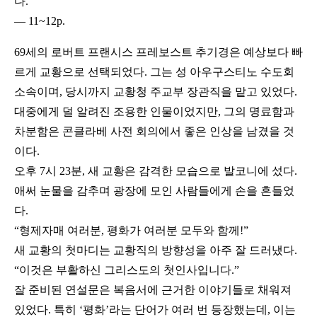
다.
― 11~12p.
69세의 로버트 프랜시스 프레보스트 추기경은 예상보다 빠
르게 교황으로 선택되었다. 그는 성 아우구스티노 수도회
소속이며, 당시까지 교황청 주교부 장관직을 맡고 있었다.
대중에게 덜 알려진 조용한 인물이었지만, 그의 명료함과
차분함은 콘클라베 사전 회의에서 좋은 인상을 남겼을 것
이다.
오후 7시 23분, 새 교황은 감격한 모습으로 발코니에 섰다.
애써 눈물을 감추며 광장에 모인 사람들에게 손을 흔들었
다.
“형제자매 여러분, 평화가 여러분 모두와 함께!”
새 교황의 첫마디는 교황직의 방향성을 아주 잘 드러냈다.
“이것은 부활하신 그리스도의 첫인사입니다.”
잘 준비된 연설문은 복음서에 근거한 이야기들로 채워져
있었다. 특히 ‘평화’라는 단어가 여러 번 등장했는데, 이는