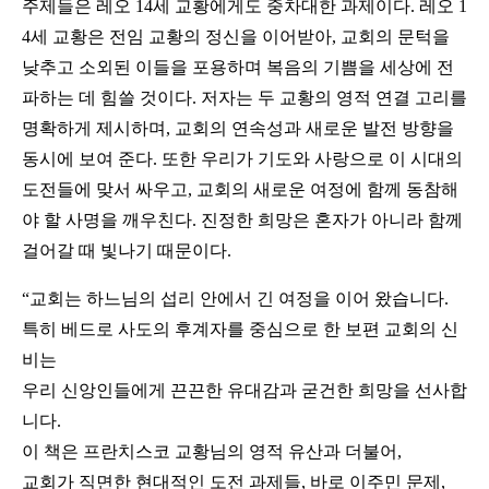
주제들은 레오 14세 교황에게도 중차대한 과제이다. 레오 1
4세 교황은 전임 교황의 정신을 이어받아, 교회의 문턱을
낮추고 소외된 이들을 포용하며 복음의 기쁨을 세상에 전
파하는 데 힘쓸 것이다. 저자는 두 교황의 영적 연결 고리를
명확하게 제시하며, 교회의 연속성과 새로운 발전 방향을
동시에 보여 준다. 또한 우리가 기도와 사랑으로 이 시대의
도전들에 맞서 싸우고, 교회의 새로운 여정에 함께 동참해
야 할 사명을 깨우친다. 진정한 희망은 혼자가 아니라 함께
걸어갈 때 빛나기 때문이다.
“교회는 하느님의 섭리 안에서 긴 여정을 이어 왔습니다.
특히 베드로 사도의 후계자를 중심으로 한 보편 교회의 신
비는
우리 신앙인들에게 끈끈한 유대감과 굳건한 희망을 선사합
니다.
이 책은 프란치스코 교황님의 영적 유산과 더불어,
교회가 직면한 현대적인 도전 과제들, 바로 이주민 문제,