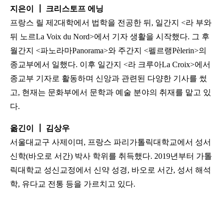
지은이 ┃ 크리스토프 에닝
프랑스 릴 제2대학에서 법학을 전공한 뒤, 일간지 <라 부와
뒤 노르La Voix du Nord>에서 기자 생활을 시작했다. 그 후
월간지 <파노라마Panorama>와 주간지 <펠르랭Pèlerin>의
종교부에서 일했다. 이후 일간지 <라 크루아La Croix>에서
종교부 기자로 활동하며 신앙과 관련된 다양한 기사를 썼
고, 현재는 문화부에서 문학과 예술 분야의 취재를 맡고 있
다.
옮긴이 ┃ 김상우
서울대교구 사제이며, 프랑스 파리가톨릭대학교에서 성서
신학(바오로 서간) 박사 학위를 취득했다. 2019년부터 가톨
릭대학교 성신교정에서 신약 성경, 바오로 서간, 성서 해석
학, 유다교 전통 등을 가르치고 있다.