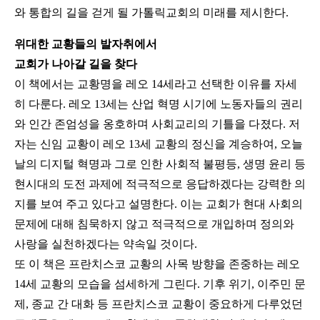
와 통합의 길을 걷게 될 가톨릭교회의 미래를 제시한다.
위대한 교황들의 발자취에서
교회가 나아갈 길을 찾다
이 책에서는 교황명을 레오 14세라고 선택한 이유를 자세
히 다룬다. 레오 13세는 산업 혁명 시기에 노동자들의 권리
와 인간 존엄성을 옹호하며 사회교리의 기틀을 다졌다. 저
자는 신임 교황이 레오 13세 교황의 정신을 계승하여, 오늘
날의 디지털 혁명과 그로 인한 사회적 불평등, 생명 윤리 등
현시대의 도전 과제에 적극적으로 응답하겠다는 강력한 의
지를 보여 주고 있다고 설명한다. 이는 교회가 현대 사회의
문제에 대해 침묵하지 않고 적극적으로 개입하며 정의와
사랑을 실천하겠다는 약속일 것이다.
또 이 책은 프란치스코 교황의 사목 방향을 존중하는 레오
14세 교황의 모습을 섬세하게 그린다. 기후 위기, 이주민 문
제, 종교 간 대화 등 프란치스코 교황이 중요하게 다루었던