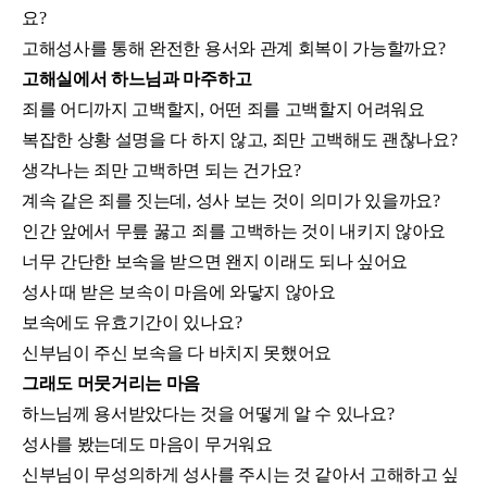
요?
고해성사를 통해 완전한 용서와 관계 회복이 가능할까요?
고해실에서 하느님과 마주하고
죄를 어디까지 고백할지, 어떤 죄를 고백할지 어려워요
복잡한 상황 설명을 다 하지 않고, 죄만 고백해도 괜찮나요?
생각나는 죄만 고백하면 되는 건가요?
계속 같은 죄를 짓는데, 성사 보는 것이 의미가 있을까요?
인간 앞에서 무릎 꿇고 죄를 고백하는 것이 내키지 않아요
너무 간단한 보속을 받으면 왠지 이래도 되나 싶어요
성사 때 받은 보속이 마음에 와닿지 않아요
보속에도 유효기간이 있나요?
신부님이 주신 보속을 다 바치지 못했어요
그래도 머뭇거리는 마음
하느님께 용서받았다는 것을 어떻게 알 수 있나요?
성사를 봤는데도 마음이 무거워요
신부님이 무성의하게 성사를 주시는 것 같아서 고해하고 싶