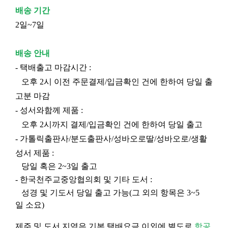
배송 기간
2일~7일
배송 안내
- 택배출고 마감시간 :
오후 2시 이전 주문결제/입금확인 건에 한하여 당일 출
고분 마감
- 성서와함께 제품 :
오후 2시까지 결제/입금확인 건에 한하여 당일 출고
- 가톨릭출판사/분도출판사/성바오로딸/성바오로/생활
성서 제품 :
당일 혹은 2~3일 출고
- 한국천주교중앙협의회 및 기타 도서 :
성경 및 기도서 당일 출고 가능(그 외의 항목은 3~5
일 소요)
제주 및 도서 지역은 기본 택배요금 이외에 별도로
항공