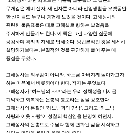
‘고해성사’하면 떠오르는 마음속 질문들과 그 질문의
무게감은 예비 신자, 새 신자뿐 아니라 신앙생활을 오랫동안
한 신자들도 누구나 경험해 보았을 것이다. 고해성사와
관련한 물음표들은 때로 고해실로 향하는 발걸음을
주저하게 만들기도 한다. 이 책은 그런 다양한 질문에
공감하며 격려의 자세로 답해준다. 방법론적인 것을 세세히
설명하기보다는, 본질적인 것을 편안하게 풀어 주는 데
중점을 두었다.
고해성사는 의무감이 아니라, 하느님 아버지께 돌아가고자
하는 마음에서 비롯되어야 한다. 저자는 무엇보다
고해성사가 ‘하느님의 자녀’라는 우리 정체성을 다시금
기억하고 회복하는 은총의 통로라는 점을 강조한다.
고해성사의 본질인 ‘하느님과의 만남’, 그리고 ‘하느님
사랑과 이웃 사랑’이 성찰의 핵심임을 분명히 하면서,
고해성사의 은총으로 주님과 함께 변화된 삶을 시작하고
싶다는 열망을 우리 마음에 담아 준다.