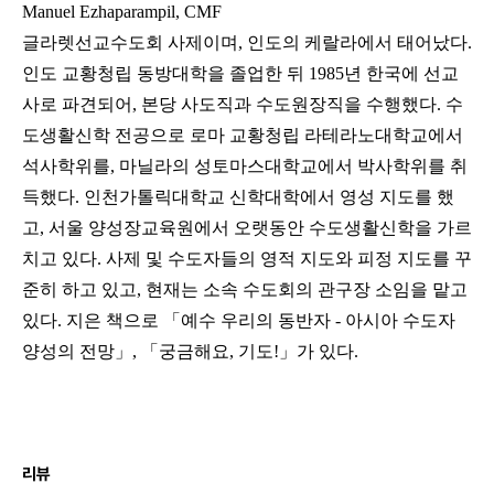
Manuel Ezhaparampil, CMF
글라렛선교수도회 사제이며, 인도의 케랄라에서 태어났다.
인도 교황청립 동방대학을 졸업한 뒤 1985년 한국에 선교
사로 파견되어, 본당 사도직과 수도원장직을 수행했다. 수
도생활신학 전공으로 로마 교황청립 라테라노대학교에서
석사학위를, 마닐라의 성토마스대학교에서 박사학위를 취
득했다. 인천가톨릭대학교 신학대학에서 영성 지도를 했
고, 서울 양성장교육원에서 오랫동안 수도생활신학을 가르
치고 있다. 사제 및 수도자들의 영적 지도와 피정 지도를 꾸
준히 하고 있고, 현재는 소속 수도회의 관구장 소임을 맡고
있다. 지은 책으로 「예수 우리의 동반자 - 아시아 수도자
양성의 전망」, 「궁금해요, 기도!」가 있다.
리뷰