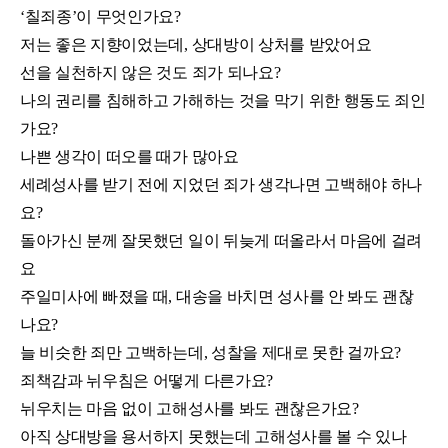
‘칠죄종’이 무엇인가요?
저는 좋은 지향이었는데, 상대방이 상처를 받았어요
선을 실천하지 않은 것도 죄가 되나요?
나의 권리를 침해하고 가해하는 것을 막기 위한 행동도 죄인
가요?
나쁜 생각이 떠오를 때가 많아요
세례성사를 받기 전에 지었던 죄가 생각나면 고백해야 하나
요?
돌아가신 분께 잘못했던 일이 뒤늦게 떠올라서 마음에 걸려
요
주일미사에 빠졌을 때, 대송을 바치면 성사를 안 봐도 괜찮
나요?
늘 비슷한 죄만 고백하는데, 성찰을 제대로 못한 걸까요?
죄책감과 뉘우침은 어떻게 다른가요?
뉘우치는 마음 없이 고해성사를 봐도 괜찮은가요?
아직 상대방을 용서하지 못했는데 고해성사를 볼 수 있나