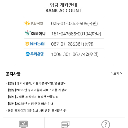
공지사항
더보기 >
- 【알림】 성서와함께, 가톨릭성서모임, 영원한도…
- 【알림】2025년 성서와함께 서비스이용 개정약…
- 【알림】교재용 주석성경 불량건 반품요령
- 【알림】2025년 신정 연휴 배송 안내
- 통합 홈페이지 개인정보 처리방침 및 이용약관