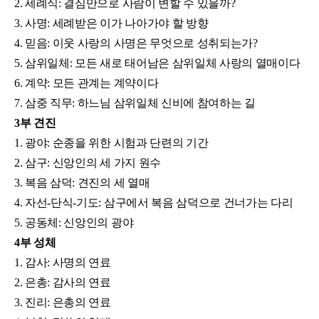
2. 세례식: 결심만으로 사람이 변할 수 있을까?
3. 사명: 세례받은 이가 나아가야 할 방향
4. 믿음: 이웃 사랑의 사명은 무엇으로 성취되는가?
5. 삼위일체: 모든 새로 태어남은 삼위일체 사랑의 열매이다
6. 계약: 모든 관계는 계약이다
7. 삼중 직무: 하느님 삼위일체 신비에 참여하는 길
3부 견진
1. 광야: 순종을 위한 시험과 단련의 기간
2. 삼구: 신앙인의 세 가지 원수
3. 복음 삼덕: 견진의 세 열매
4. 자선-단식-기도: 삼구에서 복음 삼덕으로 건너가는 다리
5. 공동체: 신앙인의 광야
4부 성체
1. 감사: 사명의 연료
2. 은총: 감사의 연료
3. 진리: 은총의 연료