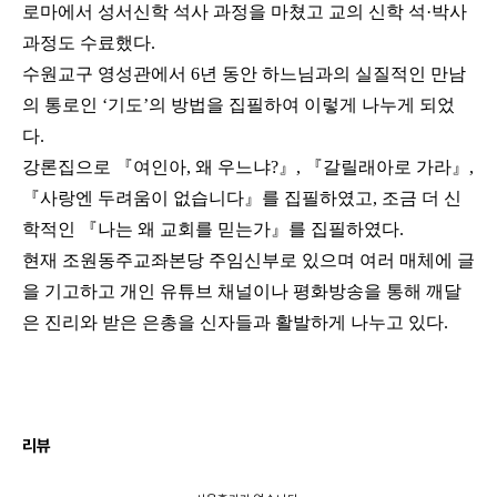
로마에서 성서신학 석사 과정을 마쳤고 교의 신학 석·박사
과정도 수료했다.
수원교구 영성관에서 6년 동안 하느님과의 실질적인 만남
의 통로인 ‘기도’의 방법을 집필하여 이렇게 나누게 되었
다.
강론집으로 『여인아, 왜 우느냐?』, 『갈릴래아로 가라』,
『사랑엔 두려움이 없습니다』를 집필하였고, 조금 더 신
학적인 『나는 왜 교회를 믿는가』를 집필하였다.
현재 조원동주교좌본당 주임신부로 있으며 여러 매체에 글
을 기고하고 개인 유튜브 채널이나 평화방송을 통해 깨달
은 진리와 받은 은총을 신자들과 활발하게 나누고 있다.​
리뷰