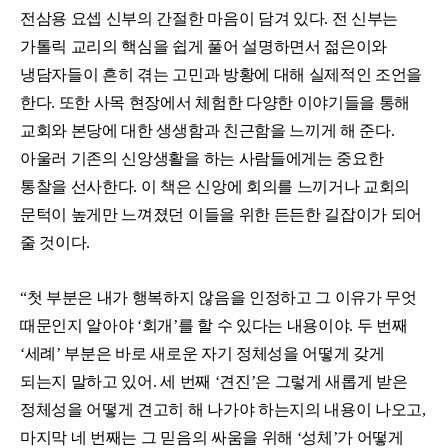
전삼용 요셉 신부의 간절한 마음이 담겨 있다. 전 신부는
가톨릭 교리의 핵심을 쉽게 풀어 설명하면서 젊은이와
냉담자들이 흔히 겪는 고민과 방황에 대해 실제적인 조언을
한다. 또한 사목 현장에서 체험한 다양한 이야기들을 통해
교회와 본당에 대한 생생함과 친근함을 느끼게 해 준다.
아울러 기존의 신앙생활을 하는 사람들에게는 중요한
통찰을 선사한다. 이 책은 신앙에 회의를 느끼거나 교회의
문턱이 높게만 느껴졌던 이들을 위한 든든한 길잡이가 되어
줄 것이다.
“첫 부분은 내가 행복하지 않음을 인정하고 그 이유가 무엇
때문인지 알아야 ‘회개’를 할 수 있다는 내용이야. 두 번째
‘세례’ 부분은 바로 새로운 자기 정체성을 어떻게 갖게
되는지 말하고 있어. 세 번째 ‘견진’은 그렇게 새롭게 받은
정체성을 어떻게 견고히 해 나가야 하는지의 내용이 나오고,
마지막 네 번째는 그 믿음의 싸움을 위해 ‘성체’가 어떻게