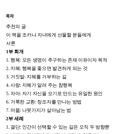
목차
추천의 글
이 책을 조카나 자녀에게 선물할 분들에게
서론
1부 회개
1. 행복: 모든 생명이 추구하는 존재 이유이자 목적
2. 지혜: 행복을 좇으면 발견하게 되는 것
3. 거짓말: 지혜를 거부하는 길
4. 사랑: 지혜가 알려 주는 참행복
5. 자아: 자기 자신을 모기로 만드는 유일한 원인
6. 거룩한 교환: 창조자를 만나는 방법
7. 머묾: 나뭇가지가 살아남는 법
2부 세례
1. 결단: 인간이 선택할 수 있는 길은 오직 두 방향뿐