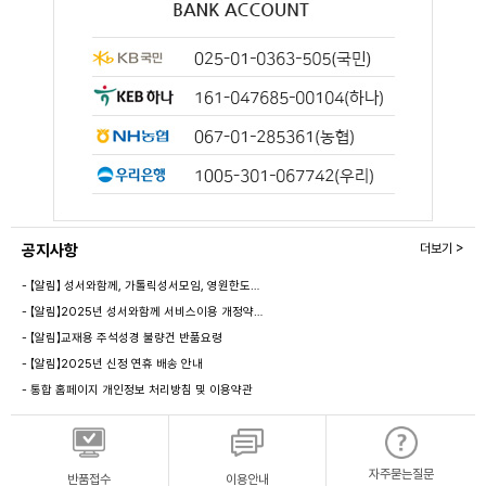
공지사항
더보기 >
- 【알림】 성서와함께, 가톨릭성서모임, 영원한도…
- 【알림】2025년 성서와함께 서비스이용 개정약…
- 【알림】교재용 주석성경 불량건 반품요령
- 【알림】2025년 신정 연휴 배송 안내
- 통합 홈페이지 개인정보 처리방침 및 이용약관
자주묻는질문
반품접수
이용안내