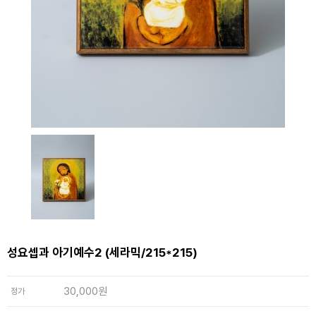
성요셉과 아기예수2 (세라믹/215*215)
30,000원
정가