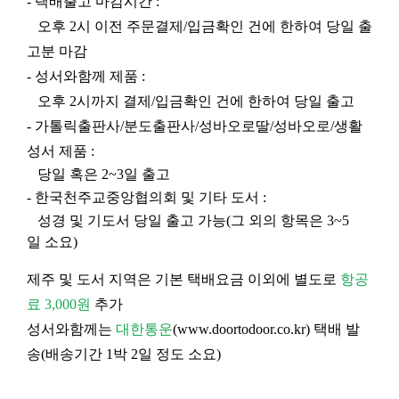
- 택배출고 마감시간 :
오후 2시 이전 주문결제/입금확인 건에 한하여 당일 출
고분 마감
- 성서와함께 제품 :
오후 2시까지 결제/입금확인 건에 한하여 당일 출고
- 가톨릭출판사/분도출판사/성바오로딸/성바오로/생활
성서 제품 :
당일 혹은 2~3일 출고
- 한국천주교중앙협의회 및 기타 도서 :
성경 및 기도서 당일 출고 가능(그 외의 항목은 3~5
일 소요)
제주 및 도서 지역은 기본 택배요금 이외에 별도로
항공
료 3,000원
추가
성서와함께는
대한통운
(
www.doortodoor.co.kr
) 택배 발
송(배송기간 1박 2일 정도 소요)