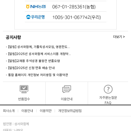
공지사항
더보기 >
- 【알림】 성서와함께, 가톨릭성서모임, 영원한도…
- 【알림】2025년 성서와함께 서비스이용 개정약…
- 【알림】교재용 주석성경 불량건 반품요령
- 【알림】2025년 신정 연휴 배송 안내
- 통합 홈페이지 개인정보 처리방침 및 이용약관
자주묻는질문
반품접수
이용안내
FAQ
회사소개
이용안내
이용약관
개인정보취급방침
|
|
|
법인명 : 성서와함께
대표자 : 나현오