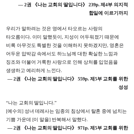
― 2권 《나는 교회의 딸입니다》 239p. 제4부 의지적
합일에 이르기까지
우리가 말하려는 것은 영에서 타오르는 사랑의
타오름이다. 이미 말했듯이, 지성이 어두워졌기 때문에
비록 아무것도 특별한 것을 이해하지 못하겠지만, 영혼은
어두운 압박감 속에서도 하느님께 대한 확실한 느낌과
징조와 더불어 거룩한 사랑으로 인해 상처를 입었음을
생생하고 예리하게 느낀다.
― 2권 《나는 교회의 딸입니다》 559p. 제5부 교회를 위한
성성
“나는 교회의 딸입니다.”
[예수의] 성녀 데레사는 임종의 침상에서 탈혼 중에 넘치는
기쁨 가운데 [이 말을] 반복해서 말했다.
― 2권 《나는 교회의 딸입니다》 971p. 제5부 교회를 위한