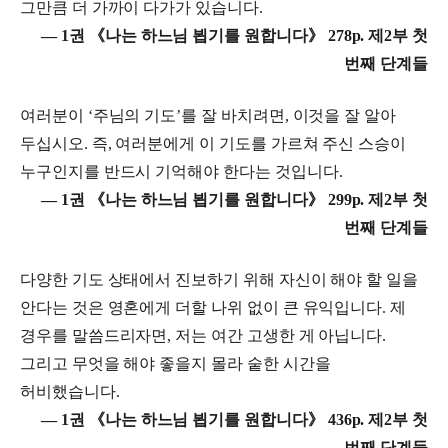
그만큼 더 가까이 다가가 있습니다.
― 1권 《나는 하느님 뵙기를 원합니다》 278p. 제2부 첫
번째 단계들
여러분이 ‘주님의 기도’를 잘 바치려면, 이것을 잘 알아
두십시오. 즉, 여러분에게 이 기도를 가르쳐 주신 스승이
누구인지를 반드시 기억해야 한다는 것입니다.
― 1권 《나는 하느님 뵙기를 원합니다》 299p. 제2부 첫
번째 단계들
다양한 기도 상태에서 진보하기 위해 자신이 해야 할 일을
안다는 것은 영혼에게 더할 나위 없이 큰 유익입니다. 제
경우를 말씀드리자면, 저는 여간 고생한 게 아닙니다.
그리고 무엇을 해야 좋을지 몰라 숱한 시간을
허비했습니다.
― 1권 《나는 하느님 뵙기를 원합니다》 436p. 제2부 첫
번째 단계들