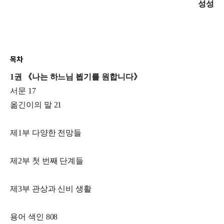
성성
목차
1권 《나는 하느님 뵙기를 원합니다》
서문 17
옮긴이의 말 21
제1부 다양한 전망들
제2부 첫 번째 단계들
제3부 관상과 신비 생활
용어 색인 808