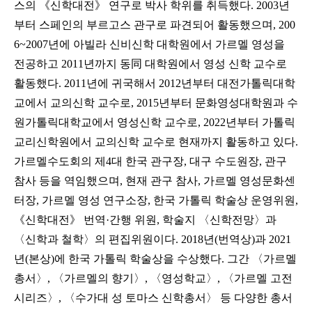
스의 《신학대전》 연구로 박사 학위를 취득했다. 2003년
부터 스페인의 부르고스 관구로 파견되어 활동했으며, 200
6~2007년에 아빌라 신비신학 대학원에서 가르멜 영성을
전공하고 2011년까지 동同 대학원에서 영성 신학 교수로
활동했다. 2011년에 귀국해서 2012년부터 대전가톨릭대학
교에서 교의신학 교수로, 2015년부터 문화영성대학원과 수
원가톨릭대학교에서 영성신학 교수로, 2022년부터 가톨릭
교리신학원에서 교의신학 교수로 현재까지 활동하고 있다.
가르멜수도회의 제4대 한국 관구장, 대구 수도원장, 관구
참사 등을 역임했으며, 현재 관구 참사, 가르멜 영성문화센
터장, 가르멜 영성 연구소장, 한국 가톨릭 학술상 운영위원,
《신학대전》 번역·간행 위원, 학술지 〈신학전망〉과
〈신학과 철학〉의 편집위원이다. 2018년(번역상)과 2021
년(본상)에 한국 가톨릭 학술상을 수상했다. 그간 〈가르멜
총서〉, 〈가르멜의 향기〉, 〈영성학교〉, 〈가르멜 고전
시리즈〉, 〈수가대 성 토마스 신학총서〉 등 다양한 총서