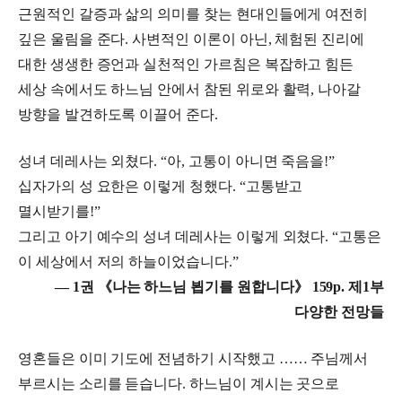
근원적인 갈증과 삶의 의미를 찾는 현대인들에게 여전히
깊은 울림을 준다. 사변적인 이론이 아닌, 체험된 진리에
대한 생생한 증언과 실천적인 가르침은 복잡하고 힘든
세상 속에서도 하느님 안에서 참된 위로와 활력, 나아갈
방향을 발견하도록 이끌어 준다.
성녀 데레사는 외쳤다. “아, 고통이 아니면 죽음을!”
십자가의 성 요한은 이렇게 청했다. “고통받고
멸시받기를!”
그리고 아기 예수의 성녀 데레사는 이렇게 외쳤다. “고통은
이 세상에서 저의 하늘이었습니다.”
― 1권 《나는 하느님 뵙기를 원합니다》 159p. 제1부
다양한 전망들
영혼들은 이미 기도에 전념하기 시작했고 …… 주님께서
부르시는 소리를 듣습니다. 하느님이 계시는 곳으로