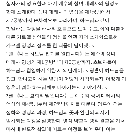
십자가의 성 요한과 아기 예수의 성녀 데레사의 영성도
함께 소개한다. 성녀 데레사의 영성을 제1궁방에서
제7궁방까지 순차적으로 따라가며, 하느님과 깊이
합일하는 과정을 하나의 흐름으로 보여 주고, 이와 더불어
다른 가르멜 성인들의 영성을 연관 지어 소개함으로써
가르멜 영성의 정수를 한 작품에 담아냈다.
1권 《나는 하느님 뵙기를 원합니다》는 예수의 성녀
데레사 영성의 제1궁방부터 제3궁방까지, 초보자들이
하느님과 합일하기 위한 시작 단계이다. 영혼이 하느님을
찾고, 만나고자 하는 열망이 어떻게 시작되는지, 어떻게 이
영혼이 점차 하느님께로 나아가는지 이야기한다.
2권 《나는 교회의 딸입니다》는 예수의 성녀 데레사의
영성의 제4궁방부터 제7궁방까지를 다룬다. 영혼이 겪는
정화와 성장의 과정, 하느님의 뜻과 인간의 의지가
일치되는 과정을 설명한다. 영적 약혼과 영적 결혼을 거쳐
마침내 변모적 합일에 이르는 여정을 보여 준다. 이는