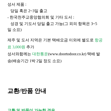
성서 제품 :
당일 혹은 2~3일 출고
- 한국천주교중앙협의회 및 기타 도서 :
성경 및 기도서 당일 출고 가능(그 외의 항목은 3~5
일 소요)
제주 및 도서 지역은 기본 택배요금 이외에 별도로
항공
료 3,000원
추가
성서와함께는
대한통운
(
www.doortodoor.co.kr
) 택배 발
송(배송기간 1박 2일 정도 소요)
교환/반품 안내
교환 및 반품이 가능한 경우