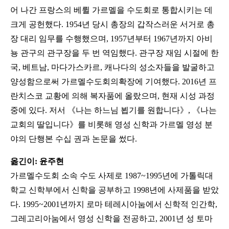
어 나간 프랑스의 베륄 가르멜을 수도회로 통합시키는 데
크게 공헌했다. 1954년 당시 총장의 갑작스러운 서거로 총
장 대리 임무를 수행했으며, 1957년부터 1967년까지 아비
뇽 관구의 관구장을 두 번 역임했다. 관구장 재임 시절에 한
국, 베트남, 마다가스카르, 캐나다의 성소자들을 발굴하고
양성함으로써 가르멜수도회의확장에 기여했다. 2016년 프
란치스코 교황에 의해 복자품에 올랐으며, 현재 시성 과정
중에 있다. 저서 《나는 하느님 뵙기를 원합니다》, 《나는
교회의 딸입니다》를 비롯해 영성 신학과 가르멜 영성 분
야의 단행본 수십 권과 논문을 썼다.
옮긴이: 윤주현
가르멜수도회 소속 수도 사제로 1987~1995년에 가톨릭대
학교 신학부에서 신학을 공부하고 1998년에 사제품을 받았
다. 1995~2001년까지 로마 테레시아눔에서 신학적 인간학,
그레고리아눔에서 영성 신학을 전공하고, 2001년 성 토마