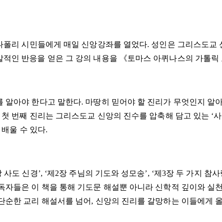
 나폴리 시민들에게 매일 신앙강좌를 열었다. 성인은 그리스도교
발적인 반응을 얻은 그 강의 내용을 《토마스 아퀴나스의 가톨릭
 알아야 한다고 말한다. 마땅히 믿어야 할 진리가 무엇인지 알아
 첫 번째 진리는 그리스도교 신앙의 진수를 압축해 담고 있는 ‘사도
 배울 수 있다.
사도 신경’, ‘제2장 주님의 기도와 성모송’, ‘제3장 두 가지 
 독자들은 이 책을 통해 기도문 해설뿐 아니라 신학적 깊이와 실
단순한 교리 해설서를 넘어, 신앙의 진리를 갈망하는 이들에게 