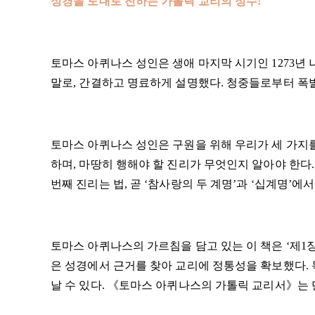
성경을 토대로 전하는 가톨릭 교리의 정수!
토마스 아퀴나스 성인은 생애 마지막 시기인 1273년
말로, 간결하고 명료하게 설명했다. 청중들로부터 폭
토마스 아퀴나스 성인은 구원을 위해 우리가 세 가지를
하며, 마땅히 행해야 할 진리가 무엇인지 알아야 한다.
번째 진리는 법, 곧 ‘참사랑의 두 계명’과 ‘십계명’에서
토마스 아퀴나스의 가르침을 담고 있는 이 책은 ‘제1장 
은 성경에서 근거를 찾아 교리에 정통성을 확보했다.
날 수 있다. 《토마스 아퀴나스의 가톨릭 교리서》는 