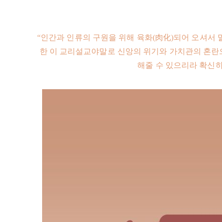
“인간과 인류의 구원을 위해 육화(肉化)되어 오셔서
한 이 교리설교야말로 신앙의 위기와 가치관의 혼란
해줄 수 있으리라 확신하