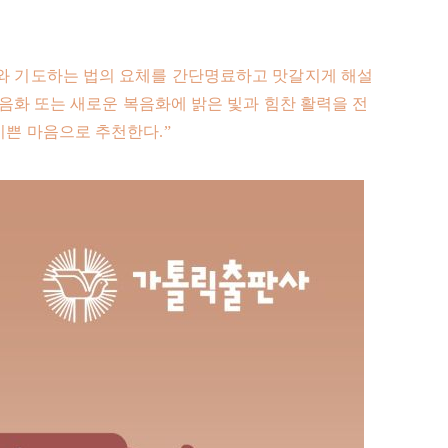
리와 기도하는 법의 요체를 간단명료하고 맛갈지게 해설
화 또는 새로운 복음화에 밝은 빛과 힘찬 활력을 전
기쁜 마음으로 추천한다.”