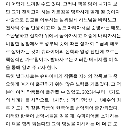
이 어렵게 느껴질 수도 있다. 그러나 책을 읽어 나가다 보
면 그가 전하고자 하는 가르침을 명확하게 알게 될 것이다.
사랑으로 친교를 이루시는 삼위일체 하느님을 바라보고,
천사의 주님 탄생 예고 때 성모 마리아처럼 순명하는 태도,
수난당하고 십자가 위에서 돌아가시고 저승에 내려가시는
비참한 상황에서도 성부의 뜻에 따른 성자 예수님의 태도
로 살아가는 것이 슈파이어의 신학과 영성 전반에 흐르는
핵심적인 가르침이다. 발타사르는 이러한 메시지를 이 책
을 통해 알려 주고자 한다.
특히 발타사르는 슈파이어의 작품을 자신의 작품보다 중
요하게 여기며 출간하기 위해 많은 노력을 기울였다. 그 덕
분에 여러 작품들이 출간될 수 있었고, 2023년부터 《기도
의 세계》를 시작으로 《사랑, 신과의 만남》, 《예수의 최
후 기도》와 같은 작품이 한국어로 번역되어 출간되었다.
이러한 한국어 번역서들을 읽을 때, 슈파이어를 소개하는
이 책을 함께 읽는다면 그의 영성을 이해하는 데 더 큰 도