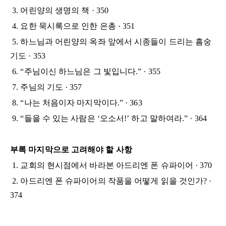
3. 어린양의 생명의 책 · 350
4. 요한 묵시록으로 인한 은총 · 351
5. 하느님과 어린양의 옥좌 앞에서 시종들이 드리는 흠숭
기도 · 353
6. “주님이신 하느님은 그 빛입니다.” · 355
7. 주님의 기도 · 357
8. “나는 처음이자 마지막이다.” · 363
9. “들을 수 있는 사람은 ‘오소서!’ 하고 말하여라.” · 364
부록 마지막으로 고려해야 할 사항
1. 교회의 현시점에서 바라본 아드리엔 폰 슈파이어 · 370
2. 아드리엔 폰 슈파이어의 작품을 어떻게 읽을 것인가? ·
374