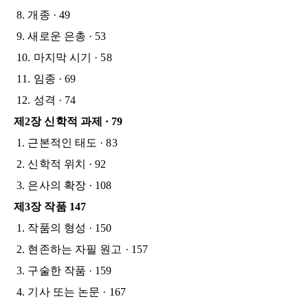
8. 개종 · 49
9. 새로운 은총 · 53
10. 마지막 시기 · 58
11. 임종 · 69
12. 성격 · 74
제2장 신학적 과제 · 79
1. 근본적인 태도 · 83
2. 신학적 위치 · 92
3. 은사의 확장 · 108
제3장 작품 147
1. 작품의 형성 · 150
2. 현존하는 자필 원고 · 157
3. 구술한 작품 · 159
4. 기사 또는 논문 · 167