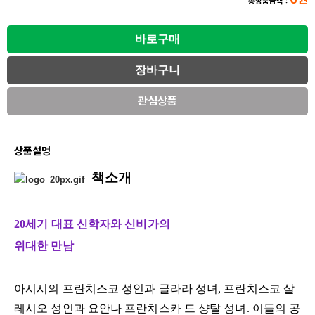
총상품금액 :
관심상품
상품설명
책소개
20세기 대표 신학자와 신비가의
위대한 만남
아시시의 프란치스코 성인과 글라라 성녀, 프란치스코 살
레시오 성인과 요안나 프란치스카 드 샹탈 성녀. 이들의 공