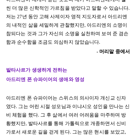
씬 더 많은 신학적인 가르침을 받았다고 말할 수 있습니다.
저는 27년 동안 고해 사제이자 영적 지도자로서 아드리엔
의 내적인 삶을 세밀하게 관찰했지만, 아드리엔의 소명이
참되다는 것과 그가 자신의 소명을 실천하며 보여 준 겸손
함과 순수함을 조금도 의심하지 않았습니다.
- 머리말 중에서
발타사르가 생생하게 전하는
아드리엔 폰 슈파이어의 생애와 영성
아드리엔 폰 슈파이어는 스위스의 의사이자 개신교 신자
였다. 그는 어린 시절 성모님과 이냐시오 성인을 만나는 신
비 체험을 했다. 그 후 삶에서 여러 어려움을 마주하며 방
황했지만, 발타사르를 통해 가톨릭으로 개종하면서 신비
가로서 새로운 길을 걷게 된다. 그는 많은 현시를 보았고,