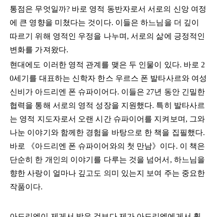
통점은 무엇일까? 바로 영적 동반자로서 서로의 신앙 여정
에 큰 영향을 미쳤다는 것이다. 이들은 하느님을 더 깊이
따르기 위해 영적인 우정을 나누며, 서로의 삶에 긍정적인
변화를 가져왔다.
현대에도 이러한 영적 관계를 맺은 두 인물이 있다. 바로 2
0세기를 대표하는 신학자 한스 우르스 폰 발타사르와 여성
신비가 아드리엔 폰 슈파이어다. 이들은 27년 동안 긴밀한
협력을 통해 서로의 영적 성장을 지원했다. 특히 발타사르
는 영적 지도자로서 오랜 시간 슈파이어를 지켜보며, 그와
나눈 이야기와 함께한 경험을 바탕으로 한 책을 집필했다.
바로 《아드리엔 폰 슈파이어와의 첫 만남》이다. 이 책은
단순히 한 개인의 이야기를 다루는 것을 넘어서, 하느님을
향한 사랑이 얼마나 깊고도 의미 있는지 보여 주는 중요한
작품이다.
아드리엔이 제게서 받은 것보다 제가 아드리엔에게서 훨