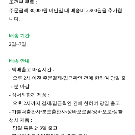
조건부 무료 :
주문금액 30,000원 미만일 때 배송비 2,900원을 추가합
니다.
배송 기간
2일~7일
배송 안내
- 택배출고 마감시간 :
오후 2시 이전 주문결제/입금확인 건에 한하여 당일 출
고분 마감
- 성서와함께 제품 :
오후 2시까지 결제/입금확인 건에 한하여 당일 출고
- 가톨릭출판사/분도출판사/성바오로딸/성바오로/생활
성서 제품 :
당일 혹은 2~3일 출고