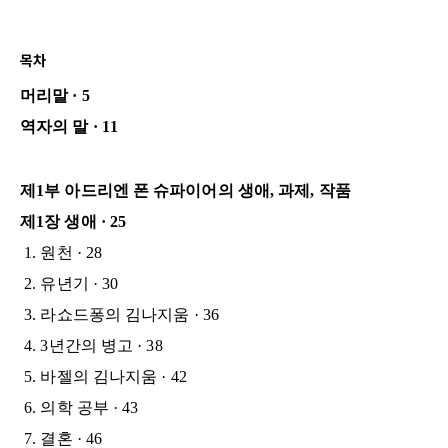
목차
머리말 · 5
역자의 말 · 11
제1부 아드리엔 폰 슈파이어의 생애, 과제, 작품
제1장 생애 · 25
1. 원천 · 28
2. 유년기 · 30
3. 라쇼드퐁의 김나지움 · 36
4. 3년간의 병고 · 38
5. 바젤의 김나지움 · 42
6. 의학 공부 · 43
7. 결혼 · 46