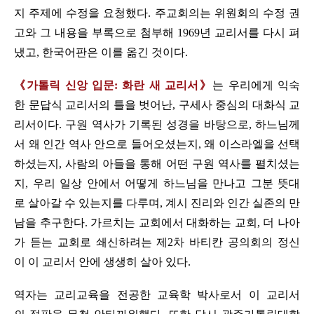
지 주제에 수정을 요청했다. 주교회의는 위원회의 수정 권
고와 그 내용을 부록으로 첨부해 1969년 교리서를 다시 펴
냈고, 한국어판은 이를 옮긴 것이다.
《가톨릭 신앙 입문: 화란 새 교리서》
는 우리에게 익숙
한 문답식 교리서의 틀을 벗어난, 구세사 중심의 대화식 교
리서이다. 구원 역사가 기록된 성경을 바탕으로, 하느님께
서 왜 인간 역사 안으로 들어오셨는지, 왜 이스라엘을 선택
하셨는지, 사람의 아들을 통해 어떤 구원 역사를 펼치셨는
지, 우리 일상 안에서 어떻게 하느님을 만나고 그분 뜻대
로 살아갈 수 있는지를 다루며, 계시 진리와 인간 실존의 만
남을 추구한다. 가르치는 교회에서 대화하는 교회, 더 나아
가 듣는 교회로 쇄신하려는 제2차 바티칸 공의회의 정신
이 이 교리서 안에 생생히 살아 있다.
역자는 교리교육을 전공한 교육학 박사로서 이 교리서