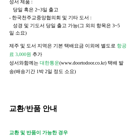
성서 제품 :
당일 혹은 2~3일 출고
- 한국천주교중앙협의회 및 기타 도서 :
성경 및 기도서 당일 출고 가능(그 외의 항목은 3~5
일 소요)
제주 및 도서 지역은 기본 택배요금 이외에 별도로
항공
료 3,000원
추가
성서와함께는
대한통운
(
www.doortodoor.co.kr
) 택배 발
송(배송기간 1박 2일 정도 소요)
교환/반품 안내
교환 및 반품이 가능한 경우