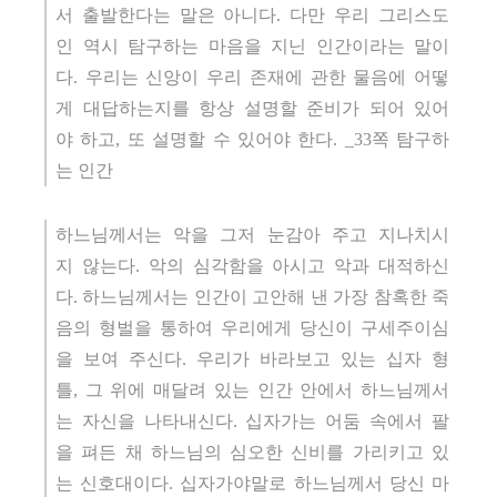
서 출발한다는 말은 아니다. 다만 우리 그리스도
인 역시 탐구하는 마음을 지닌 인간이라는 말이
다. 우리는 신앙이 우리 존재에 관한 물음에 어떻
게 대답하는지를 항상 설명할 준비가 되어 있어
야 하고, 또 설명할 수 있어야 한다. _33쪽 탐구하
는 인간
하느님께서는 악을 그저 눈감아 주고 지나치시
지 않는다. 악의 심각함을 아시고 악과 대적하신
다. 하느님께서는 인간이 고안해 낸 가장 참혹한 죽
음의 형벌을 통하여 우리에게 당신이 구세주이심
을 보여 주신다. 우리가 바라보고 있는 십자 형
틀, 그 위에 매달려 있는 인간 안에서 하느님께서
는 자신을 나타내신다. 십자가는 어둠 속에서 팔
을 펴든 채 하느님의 심오한 신비를 가리키고 있
는 신호대이다. 십자가야말로 하느님께서 당신 마