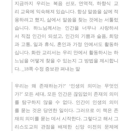
지금까지 우리는 복음 선포, 연역적, 하향식 교
리 교육에 익숙해져 있습니다. 항상 말씀을 삶에 적
용하려고 했지, 삶에서 말씀을 찾는 것에는 서툴렀
습니다. 하느님께서는 인간을 너무나 사랑하셔
서 직접 인간이 되셨고, 인간의 기쁨과 슬픔, 희망
과 고통, 일과 휴식, 혼인과 가정 안에서도 활동하
십니다. 화란 교리서는 우리 안에서 활동하시는 하
느님을 어떻게 찾을 수 있는지 그 방법을 제시합니
다. _18쪽 수정 증보판 펴내는 말
우리는 왜 존재하는가?’ ‘인생의 의미는 무엇인
가?’ 모든 세대, 모든 인간은 끊임없이 존재의 의미
를 탐구하지 않을 수 없다. 인간이 인생의 의미
를 묻는 것은 당연한 일이다. 그러므로 이 책은 존
재의 의미를 묻는 데서 시작한다. 그렇다고 해서 그
리스도교의 관점을 배제한 신앙 이전의 문제에