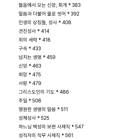
들음에서 오는 신앙, 회개 * 383
말씀과 더불어 물로 씻어 * 392
인생의 상징들, 성사 * 408
견진성사 * 414
죄의 세력 * 418
구속 * 433
넘치는 생명 * 459
신앙 * 463
희망 * 475
사랑 * 479
그리스도인의 기도 * 486
주일 * 508
영원한 생명의 말씀 * 511
성체성사 * 525
하느님 백성의 보편 사제직 * 547
성직자의 직무 사제직 * 561