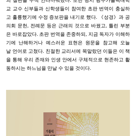
의 절판을 무척 안타까워했다. 또한 당시 광주가톨릭대학
교 교수 신부들과 신학생들이 참여한 초판 번역이 충실하
고 훌륭했기에 수정 증보판을 내기로 했다. 《성경》과 공
의회 문헌, 전례문 등은 근래의 것으로 바꿨고, 틀린 부분
은 바로잡았다. 초판 번역을 존중하되, 지금 독자가 이해하
기에 난해하거나 예스러운 표현은 원문을 참고해 오늘
날 언어로 고쳤다. 친절한 교리서에 목말랐던 이들은 이 책
을 통해 우리 존재와 인생 안에서 구체적으로 현존하고 활
동하시는 하느님을 만날 수 있을 것이다.