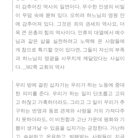
이 감추어진 역사의 일면이다. 무수한 인생의 비밀
이 무덤 속에 묻혀 있다. 오히려 하느님의 영원 안
에 감추어져 있다. 그것은 죄의 권세의 역사요, 더
욱 큰 은총의 힘의 역사이다. 인류의 대열에서 예수
님과 같은 삶을 실천하려고 노력해 온 사람들에
게 참으로 특기할 것이 있다면, 그들이 자신의 부족
과 하느님의 영광을 사무치게 깨달았다는 사실이
다. _382쪽 교회의 역사
우리 방에 걸린 십자가는 우리가 하는 노동에 중대
한 의미를 준다. 우리가 하는 일이 단조롭고 고되
고 하찮고 가혹하더라도, 그리고 그 일이 우리가 추
구하는 번영과 동료 관계와 사랑을 거의 가져다주
지 못하더라도, 이 비천함과 고난 가운데 평화와 기
쁨이 생겨날 수 있음을 십자가는 긍정한다. 가난하
고 슬퍼하고 온유하고 박해받는 사람들이 지금