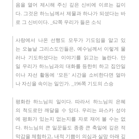
음을 열어 제시해 주신 깊은 신비에 이르는 길이
다. 그것은 하느님께서 제물과 하나가 되셨다는 바
로 그 신비이다. _62쪽 우리가 들은 소식
사랑에서 나온 선행도 모두가 기도임을 알고 있
는 오늘날 그리스도인들은, 예수님께서 이렇게 물
러나 기도하셨다는 이야기를 읽고는 놀란다. 만
일 우리가 하느님과의 대화를 등한히 하고 집안일
이나 자선 활동에 ‘모든’ 시간을 소비한다면 얼마
나 자신을 속이는 일인가. _196쪽 기도의 스승
평화란 하느님의 일이다. 따라서 하느님의 은혜
의 척도로만 깨달을 수 있다. 우리는 파스카 성야
에 평화가 있는지 없는지를 자로 재어 볼 수는 없
다. 하느님의 큰 일꾼들도 종종 큰 축일에 깊은 적
막감을 체험하고, 내적 기쁨이 의심과 실망 아래 깊