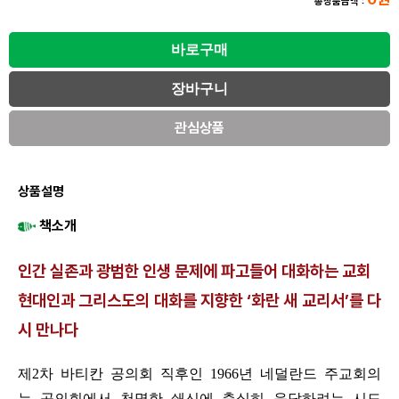
총상품금액 :
관심상품
상품설명
책소개
인간 실존과 광범한 인생 문제에 파고들어 대화하는 교회
현대인과 그리스도의 대화를 지향한 ‘화란 새 교리서’를 다
시 만나다
제2차 바티칸 공의회 직후인 1966년 네덜란드 주교회의
는 공의회에서 천명한 쇄신에 충실히 응답하려는 시도