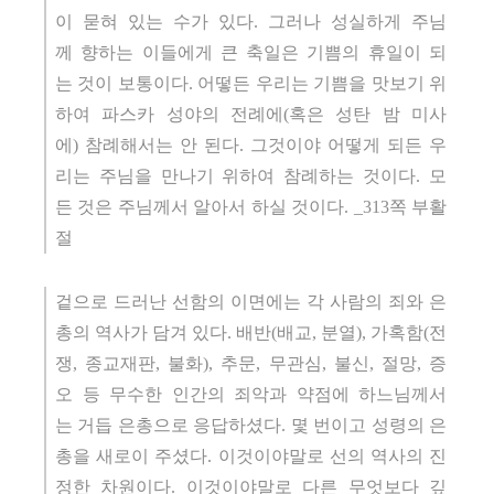
이 묻혀 있는 수가 있다. 그러나 성실하게 주님
께 향하는 이들에게 큰 축일은 기쁨의 휴일이 되
는 것이 보통이다. 어떻든 우리는 기쁨을 맛보기 위
하여 파스카 성야의 전례에(혹은 성탄 밤 미사
에) 참례해서는 안 된다. 그것이야 어떻게 되든 우
리는 주님을 만나기 위하여 참례하는 것이다. 모
든 것은 주님께서 알아서 하실 것이다. _313쪽 부활
절
겉으로 드러난 선함의 이면에는 각 사람의 죄와 은
총의 역사가 담겨 있다. 배반(배교, 분열), 가혹함(전
쟁, 종교재판, 불화), 추문, 무관심, 불신, 절망, 증
오 등 무수한 인간의 죄악과 약점에 하느님께서
는 거듭 은총으로 응답하셨다. 몇 번이고 성령의 은
총을 새로이 주셨다. 이것이야말로 선의 역사의 진
정한 차원이다. 이것이야말로 다른 무엇보다 깊