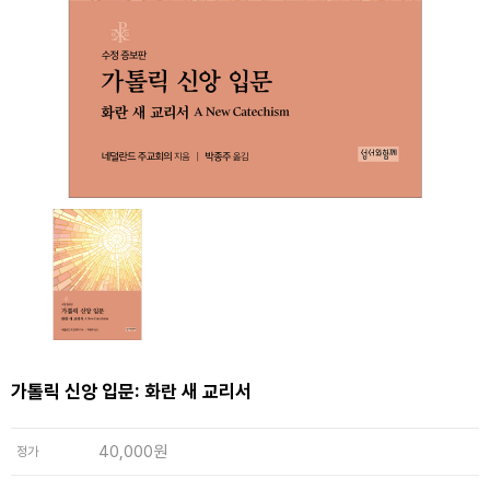
가톨릭 신앙 입문: 화란 새 교리서
40,000원
정가