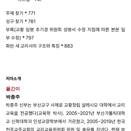
주제 찾기 * 771
성구 찾기 * 781
부록(교황 임명 추기경 위원회 성명서 수정 지침에 따른 본문 일
부 수정) * 797
화란 새 교리서의 구조와 특징 * 883
저자소개
옮긴이
박종주
박종주 신부는 부산교구 사제로 교황청립 살레시오 대학에서 교리
교육을 전공했다(교육학 박사). 2005~2021년 부산가톨릭대학
교 신학대학과 인성교양학부에서 가르쳤고, 2005~2019년 한국
천주교주교회의 교리교육위원회 위원 및 총무를 지냈다. 현재 부