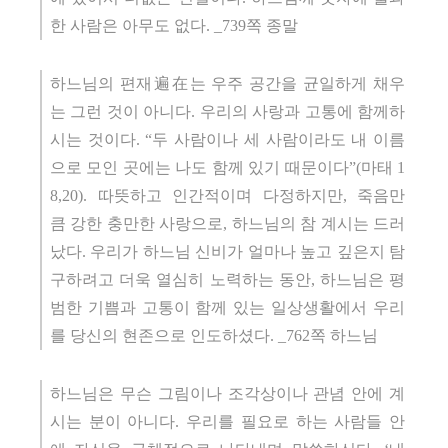
한 사람은 아무도 없다. _739쪽 종말
하느님의 편재遍在는 우주 공간을 균일하게 채우
는 그런 것이 아니다. 우리의 사랑과 고통에 함께하
시는 것이다. “두 사람이나 세 사람이라도 내 이름
으로 모인 곳에는 나도 함께 있기 때문이다”(마태 1
8,20). 따뜻하고 인간적이며 다정하지만, 죽음만
큼 강한 충만한 사랑으로, 하느님의 참 계시는 드러
났다. 우리가 하느님 신비가 얼마나 높고 깊은지 탐
구하려고 더욱 열심히 노력하는 동안, 하느님은 평
범한 기쁨과 고통이 함께 있는 일상생활에서 우리
를 당신의 현존으로 인도하셨다. _762쪽 하느님
하느님은 무슨 그림이나 조각상이나 관념 안에 계
시는 분이 아니다. 우리를 필요로 하는 사람들 안