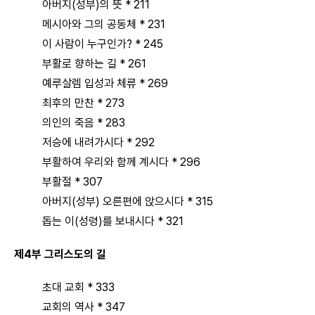
아버지(성부)의 뜻 * 211
메시아와 그의 공동체 * 231
이 사람이 누구인가? * 245
부활로 향하는 길 * 261
예루살렘 입성과 체류 * 269
최후의 만찬 * 273
의인의 죽음 * 283
저승에 내려가시다 * 292
부활하여 우리와 함께 계시다 * 296
부활절 * 307
아버지(성부) 오른편에 앉으시다 * 315
돕는 이(성령)를 보내시다 * 321
제4부 그리스도의 길
초대 교회 * 333
교회의 역사 * 347