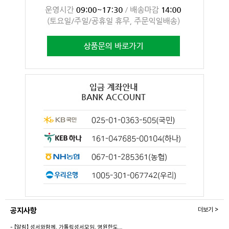
공지사항
더보기 >
- 【알림】 성서와함께, 가톨릭성서모임, 영원한도…