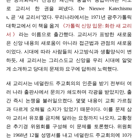
로 교리서 한 권을 펴냈다. De Nieuwe Katechismu
s, 곧 ‘새 교리서’였다. 우리나라에서는 1971년 광주가톨릭
대학교에서 이 책을 옮겨
《가톨릭 신앙 입문: 화란 새 교리
서》
라는 이름으로 출간했다. 교리서가 표방한 새로움
은 신앙 내용의 새로움이 아니라 접근법과 관점의 새로움
이었다. 시대에 따라 사람들의 사고방식과 생활양식이 변
하듯, 새 교리서는 그리스도교 신앙을 우리 시대에 알맞
게 소개하고 당대의 문제와 요구에 답하려 노력했다.
새 교리서는 네덜란드 주교회의의 인준을 받기 전부터 여
러 나라 출판사에서 문의가 쇄도하며 각광을 받았지만, 출
간 즉시 논쟁을 불러일으켰다. 몇몇 내용이 교회 가르침
과 다르게 오해될 소지가 있었기 때문이다. 이를 문제 삼
아 교리서 유포를 금지해 달라는 요청까지 나오자, 교황청
은 추기경 위원회를 구성해 이 문제를 토론했다. 위원회
는 1968년 12월 성명서를 내고 네덜란드 주교회의에 10가