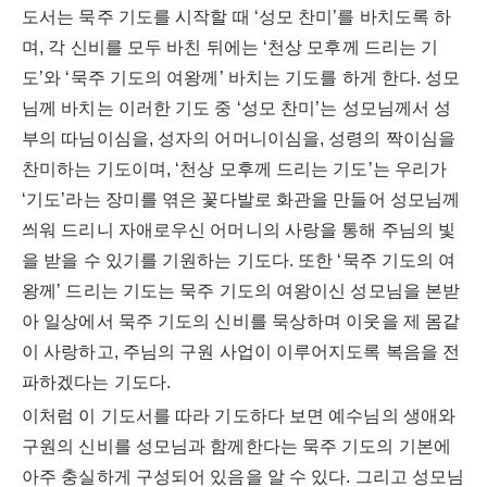
도서는 묵주 기도를 시작할 때 ‘성모 찬미’를 바치도록 하
며, 각 신비를 모두 바친 뒤에는 ‘천상 모후께 드리는 기
도’와 ‘묵주 기도의 여왕께’ 바치는 기도를 하게 한다. 성모
님께 바치는 이러한 기도 중 ‘성모 찬미’는 성모님께서 성
부의 따님이심을, 성자의 어머니이심을, 성령의 짝이심을
찬미하는 기도이며, ‘천상 모후께 드리는 기도’는 우리가
‘기도’라는 장미를 엮은 꽃다발로 화관을 만들어 성모님께
씌워 드리니 자애로우신 어머니의 사랑을 통해 주님의 빛
을 받을 수 있기를 기원하는 기도다. 또한 ‘묵주 기도의 여
왕께’ 드리는 기도는 묵주 기도의 여왕이신 성모님을 본받
아 일상에서 묵주 기도의 신비를 묵상하며 이웃을 제 몸같
이 사랑하고, 주님의 구원 사업이 이루어지도록 복음을 전
파하겠다는 기도다.
이처럼 이 기도서를 따라 기도하다 보면 예수님의 생애와
구원의 신비를 성모님과 함께한다는 묵주 기도의 기본에
아주 충실하게 구성되어 있음을 알 수 있다. 그리고 성모님