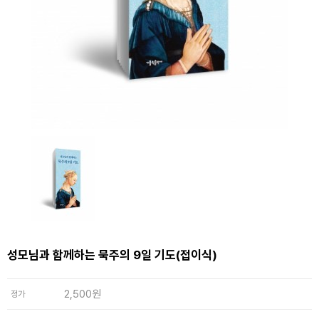
성모님과 함께하는 묵주의 9일 기도(접이식)
2,500원
정가