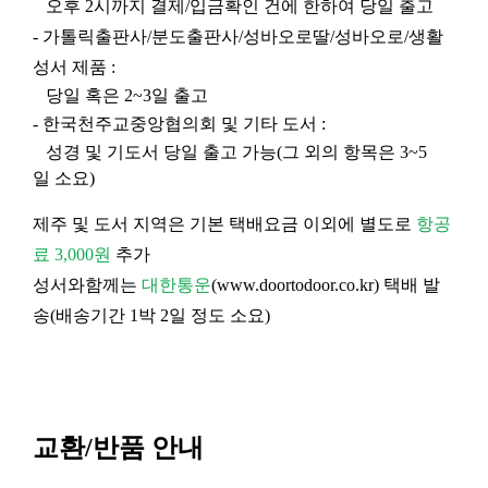
오후 2시까지 결제/입금확인 건에 한하여 당일 출고
- 가톨릭출판사/분도출판사/성바오로딸/성바오로/생활
성서 제품 :
당일 혹은 2~3일 출고
- 한국천주교중앙협의회 및 기타 도서 :
성경 및 기도서 당일 출고 가능(그 외의 항목은 3~5
일 소요)
제주 및 도서 지역은 기본 택배요금 이외에 별도로
항공
료 3,000원
추가
성서와함께는
대한통운
(
www.doortodoor.co.kr
) 택배 발
송(배송기간 1박 2일 정도 소요)
교환/반품 안내