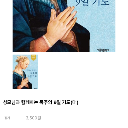
성모님과 함께하는 묵주의 9일 기도(대)
3,500원
정가