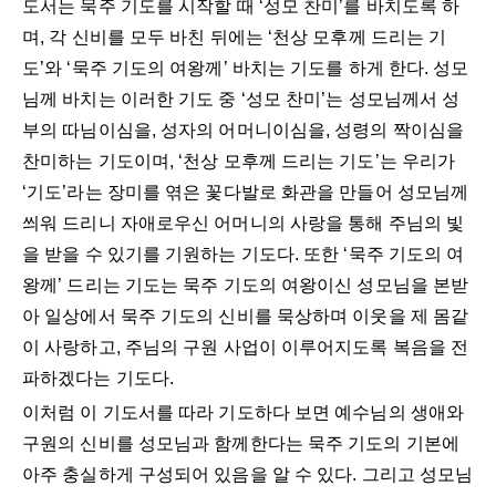
도서는 묵주 기도를 시작할 때 ‘성모 찬미’를 바치도록 하
며, 각 신비를 모두 바친 뒤에는 ‘천상 모후께 드리는 기
도’와 ‘묵주 기도의 여왕께’ 바치는 기도를 하게 한다. 성모
님께 바치는 이러한 기도 중 ‘성모 찬미’는 성모님께서 성
부의 따님이심을, 성자의 어머니이심을, 성령의 짝이심을
찬미하는 기도이며, ‘천상 모후께 드리는 기도’는 우리가
‘기도’라는 장미를 엮은 꽃다발로 화관을 만들어 성모님께
씌워 드리니 자애로우신 어머니의 사랑을 통해 주님의 빛
을 받을 수 있기를 기원하는 기도다. 또한 ‘묵주 기도의 여
왕께’ 드리는 기도는 묵주 기도의 여왕이신 성모님을 본받
아 일상에서 묵주 기도의 신비를 묵상하며 이웃을 제 몸같
이 사랑하고, 주님의 구원 사업이 이루어지도록 복음을 전
파하겠다는 기도다.
이처럼 이 기도서를 따라 기도하다 보면 예수님의 생애와
구원의 신비를 성모님과 함께한다는 묵주 기도의 기본에
아주 충실하게 구성되어 있음을 알 수 있다. 그리고 성모님