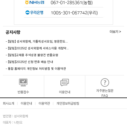
공지사항
더보기 >
- 【알림】 성서와함께, 가톨릭성서모임, 영원한도…
- 【알림】2025년 성서와함께 서비스이용 개정약…
- 【알림】교재용 주석성경 불량건 반품요령
- 【알림】2025년 신정 연휴 배송 안내
- 통합 홈페이지 개인정보 처리방침 및 이용약관
자주묻는질문
반품접수
이용안내
FAQ
회사소개
이용안내
이용약관
개인정보취급방침
|
|
|
법인명 : 성서와함께
대표자 : 나현오