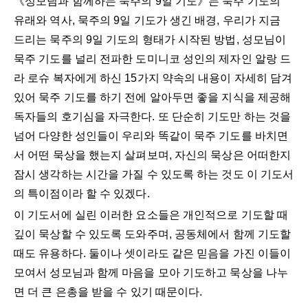
《성모님과 함께하는 묵주의 9일 기도》는 묵주 기도의
유래와 역사, 묵주의 9일 기도가 생긴 배경, 우리가 지금
드리는 묵주의 9일 기도의 형태가 시작된 방법, 성모님이
묵주 기도를 널리 전파한 도미니코 성인의 제자인 알랑 드
라 로슈 복자에게 하신 15가지 약속의 내용이 자세히 담겨
있어 묵주 기도를 하기 전에 알아두면 좋을 지식을 제공해
독자들의 호기심을 자극한다. 또 단순히 기도만 하는 것을
넘어 다양한 성인들이 우리와 똑같이 묵주 기도를 바치면
서 어떤 묵상을 했는지 살펴보며, 자신의 묵상은 어떠한지
잠시 생각하는 시간을 가질 수 있도록 하는 것도 이 기도서
의 특이점이라 할 수 있겠다.
이 기도서에 실린 이러한 요소들은 개인적으로 기도할 때
깊이 묵상할 수 있도록 도와주며, 공동체에서 함께 기도할
때도 유용하다. 둘이나 셋이라도 같은 믿음을 가진 이들이
모여서 성모님과 함께 마음을 모아 기도하고 묵상을 나누
면 더 큰 은총을 받을 수 있기 때문이다.