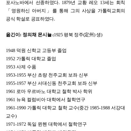
포사노바에서 선종하였다. 1879년 교황 레오 13세는 회칙
「영원하신 아버지」를 통해 그의 사상을 가톨릭교회의
공식 학설로 공표하였다. ​
옮긴이:
정의채 몬시뇰
1925 평북 정주(定州) 생)
(
1948 덕원 신학교 고등부 졸업
1952 가톨릭 대학교 졸업
1953 사제 수품
1953-1955 부산 초량 천주교회 보좌 신부
1955-1957 부산 서대신동 천주교회 보좌 신부
1961 로마 우르바노 대학교 철학 박사 학위
1961 뉴욕 컬럼비아 대학에서 철학연구
1961-1990 가톨릭 대학교 철학 교수(중간 1985-1988 서강대
교수)
1971-1972 독일 뮌헨 대학에서 철학연구