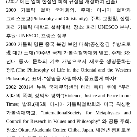
(2회기에는 일회 한정인 회칙 규정을 개정하여 선출)
2000 가톨릭 철학 국제회의, 주제: 아시아 철학과
그리스도교(Philosophy and Christianity), 주최: 교황청, 집행:
파리 가톨릭 대학교 철학대학, 장소: 파리 UNESCO 본부,
후원: UNESCO, 프랑스 정부
2000 가톨릭 명문 중국 북경 보인 대학(공산정권 추방으로
現 대만 소재) 70주년 국제 가톨릭철학대회 발표, 주제: 3천
년대 동·서 문화의 기초 개념으로서 새로운 생명문화관
정립(The Philosophy of Life in the Oriental and the Western
Philosophy), 표어: “생명을 사랑하자, 풍요롭게 하자!”
2002 2001년 뉴욕 국제무역센터 테러 폭파 후에 “우리
시대의 폭력, 정의와 평화”(Violence, Justice and Peace in our
Times) 발표,(제5회 아시아 가톨릭철학회와 미국 워싱턴
가톨릭대학교, "InternationalSociety for Metaphysics and
Council for Reseach in Values and Philosophy" 와 공동 주최.
장소: Okura Akademia Center, Chiba, Japan. 새천년 평화로운