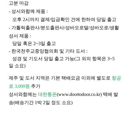
고분 마감
- 성서와함께 제품 :
오후 2시까지 결제/입금확인 건에 한하여 당일 출고
- 가톨릭출판사/분도출판사/성바오로딸/성바오로/생활
성서 제품 :
당일 혹은 2~3일 출고
- 한국천주교중앙협의회 및 기타 도서 :
성경 및 기도서 당일 출고 가능(그 외의 항목은 3~5
일 소요)
제주 및 도서 지역은 기본 택배요금 이외에 별도로
항공
료 3,000원
추가
성서와함께는
대한통운
(
www.doortodoor.co.kr
) 택배 발
송(배송기간 1박 2일 정도 소요)