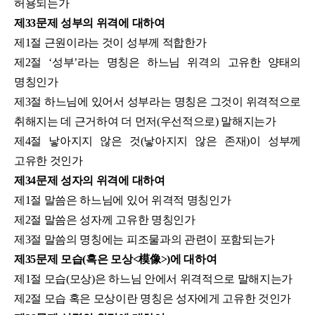
허용되는가
제33문제 성부의 위격에 대하여
제1절 근원이라는 것이 성부께 적합한가
제2절 ‘성부’라는 명칭은 하느님 위격의 고유한 양태의
명칭인가
제3절 하느님에 있어서 성부라는 명칭은 그것이 위격적으로
취해지는 데 근거하여 더 먼저(우선적으로) 말해지는가
제4절 낳아지지 않은 것(낳아지지 않은 존재)이 성부께
고유한 것인가
제34문제 성자의 위격에 대하여
제1절 말씀은 하느님에 있어 위격적 명칭인가
제2절 말씀은 성자께 고유한 명칭인가
제3절 말씀의 명칭에는 피조물과의 관련이 포함되는가
제35문제 모습(혹은 모상<模像>)에 대하여
제1절 모습(모상)은 하느님 안에서 위격적으로 말해지는가
제2절 모습 혹은 모상이란 명칭은 성자에게 고유한 것인가