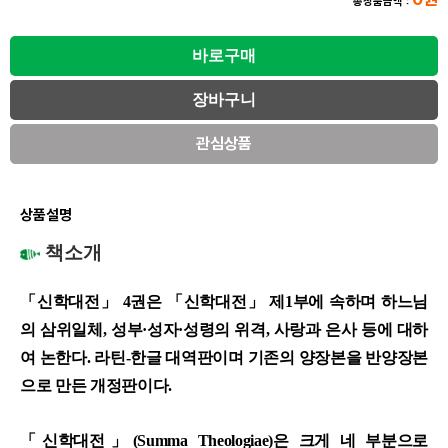
총상품금액 :
관심상품
상품설명
책소개
「신학대전」 4권은 「신학대전」 제1부에 속하며 하느님
의 삼위일체, 성부·성자·성령의 위격, 사랑과 은사 등에 대하
여 논한다. 라틴-한글 대역판이며 기존의 양장본을 반양장본
으로 만든 개정판이다.
「신학대전」(Summa Theologiae)은 크게 네 부분으로