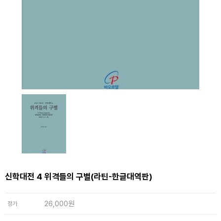
신학대전 4 위격들의 구별(라틴-한글대역판)
26,000원
정가