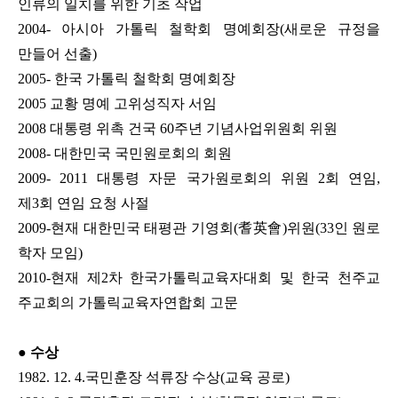
인류의 일치를 위한 기초 작업
2004- 아시아 가톨릭 철학회 명예회장(새로운 규정을
만들어 선출)
2005- 한국 가톨릭 철학회 명예회장
2005 교황 명예 고위성직자 서임
2008 대통령 위촉 건국 60주년 기념사업위원회 위원
2008- 대한민국 국민원로회의 회원
2009- 2011 대통령 자문 국가원로회의 위원 2회 연임,
제3회 연임 요청 사절
2009-현재 대한민국 태평관 기영회(耆英會)위원(33인 원로
학자 모임)
2010-현재 제2차 한국가톨릭교육자대회 및 한국 천주교
주교회의 가톨릭교육자연합회 고문
●​ 수상
1982. 12. 4.국민훈장 석류장 수상(교육 공로)