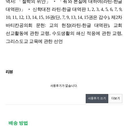
역서: 「철학의 위안」 ‧ 「有와 본질에 대하여(라틴-한글
대역판)」 ‧
신학대전 라틴-한글 대역판 1, 2, 3, 4, 5, 6, 7, 9,
10, 11, 12, 13, 14, 15, 16권(단, 7, 9, 13, 14, 15권은 감수),
제2차
바티칸공의회 문헌: 교의 헌장(라틴-한글 대역판), 교회
선교활동에 관한 교령,
수도생활의 쇄신 적응에 관한 교령,
그리스도교 교육에 관한 선언
리뷰
사용후기가 없습니다.
사용후기 쓰기
더보기
배송 방법