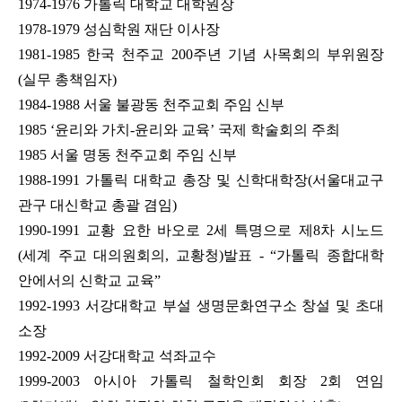
1974-1976 가톨릭 대학교 대학원장
1978-1979 성심학원 재단 이사장
1981-1985 한국 천주교 200주년 기념 사목회의 부위원장
(실무 총책임자)
1984-1988 서울 불광동 천주교회 주임 신부
1985 ‘윤리와 가치-윤리와 교육’ 국제 학술회의 주최
1985 서울 명동 천주교회 주임 신부
1988-1991 가톨릭 대학교 총장 및 신학대학장(서울대교구
관구 대신학교 총괄 겸임)
1990-1991 교황 요한 바오로 2세 특명으로 제8차 시노드
(세계 주교 대의원회의, 교황청)발표 - “가톨릭 종합대학
안에서의 신학교 교육”
1992-1993 서강대학교 부설 생명문화연구소 창설 및 초대
소장
1992-2009 서강대학교 석좌교수
1999-2003 아시아 가톨릭 철학인회 회장 2회 연임