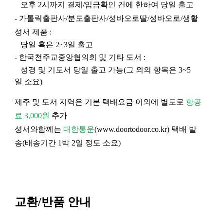
오후 2시까지 결제/입금확인 건에 한하여 당일 출고
- 가톨릭출판사/분도출판사/성바오로딸/성바오로/생활
성서 제품 :
당일 혹은 2~3일 출고
- 한국천주교중앙협의회 및 기타 도서 :
성경 및 기도서 당일 출고 가능(그 외의 항목은 3~5
일 소요)
제주 및 도서 지역은 기본 택배요금 이외에 별도로
항공
료 3,000원
추가
성서와함께는
대한통운
(
www.doortodoor.co.kr
) 택배 발
송(배송기간 1박 2일 정도 소요)
교환/반품 안내