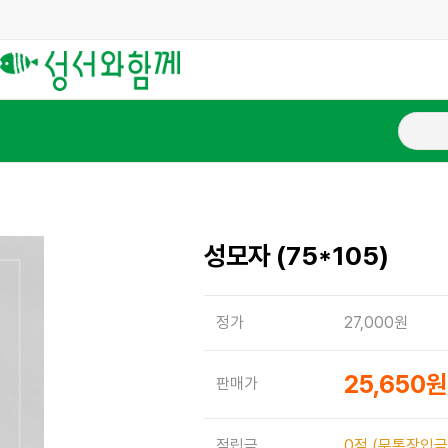
성모자 (75*105)
정가
27,000원
25,650
판매가
적립금
0점 (무통장입금