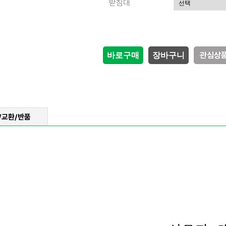
받침대
관심상
/교환/반품