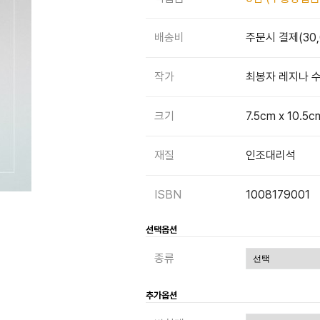
배송비
주문시 결제(30
작가
최봉자 레지나 
크기
7.5cm x 10.5c
재질
인조대리석
ISBN
1008179001
선택옵션
종류
추가옵션