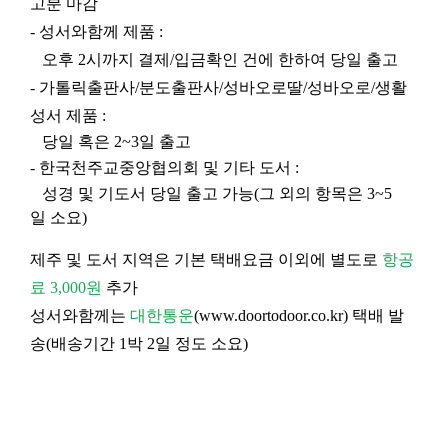
고분 마감
- 성서와함께 제품 :
오후 2시까지 결제/입금확인 건에 한하여 당일 출고
- 가톨릭출판사/분도출판사/성바오로딸/성바오로/생활
성서 제품 :
당일 혹은 2~3일 출고
- 한국천주교중앙협의회 및 기타 도서 :
성경 및 기도서 당일 출고 가능(그 외의 항목은 3~5
일 소요)
제주 및 도서 지역은 기본 택배요금 이외에 별도로
항공
료 3,000원
추가
성서와함께는
대한통운
(
www.doortodoor.co.kr
) 택배 발
송(배송기간 1박 2일 정도 소요)