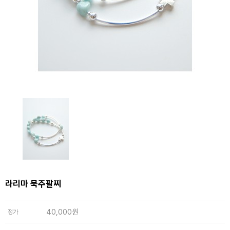
라리마 묵주팔찌
40,000원
정가