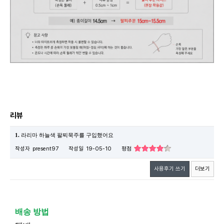
리뷰
1.
라리마 하늘색 팔찌묵주를 구입했어요
작성자
present97
작성일
19-05-10
평점
사용후기 쓰기
더보기
배송 방법