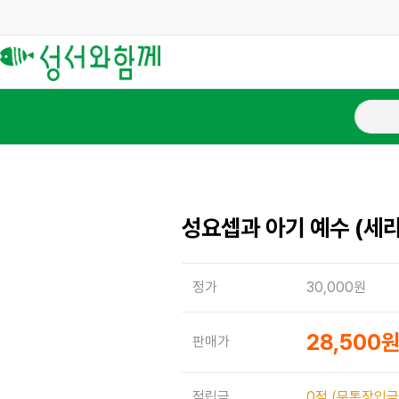
성요셉과 아기 예수 (세라
정가
30,000원
28,500
판매가
적립금
0점 (무통장입금