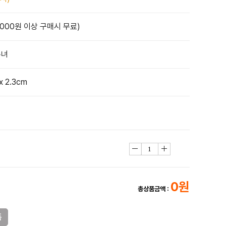
,000원 이상 구매시 무료)
수녀
x 2.3cm
0원
총상품금액 :
품