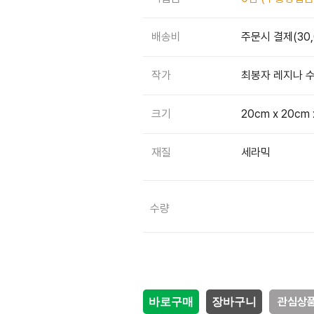
배송비
주문시 결제(30
작가
최봉자 레지나 
크기
20cm x 20cm 
재질
세라믹
감소
증가
수량
관심상