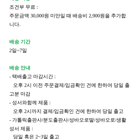
조건부 무료 :
주문금액 30,000원 미만일 때 배송비 2,900원을 추가합
니다.
배송 기간
2일~7일
배송 안내
- 택배출고 마감시간 :
오후 2시 이전 주문결제/입금확인 건에 한하여 당일 출
고분 마감
- 성서와함께 제품 :
오후 2시까지 결제/입금확인 건에 한하여 당일 출고
- 가톨릭출판사/분도출판사/성바오로딸/성바오로/생활
성서 제품 :
당일 혹은 2~3일 출고