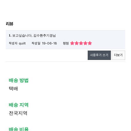
리뷰
1.
보고싶습니다, 김수환추기경님
작성자
quilt
작성일
19-06-18
평점
사용후기 쓰기
더보기
배송 방법
택배
배송 지역
전국지역
배송 비용