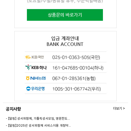
공지사항
더보기 >
- 【알림】 성서와함께, 가톨릭성서모임, 영원한도…
- 【알림】2025년 성서와함께 서비스이용 개정약…