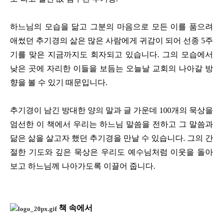
하느님의 모습을 닮고 그분의 마음으로 모든 이를 품으려
애썼던 추기경의 삶은 많은 사람에게 귀감이 되어 선종
5
주
기를 맞은 지금까지도 회자되고 있습니다
.
그의 모습에서
낮은 곳에 자리한 이들을 보듬는 오늘날 교회의 나아갈 방
향을 볼 수 있기 때문입니다
.
추기경이 남긴 방대한 양의 말과 글 가운데
100
개의 묵상을
엄선한 이 책에서 우리는 하느님 말씀을 전하고 그 말씀과
닮은 삶을 살고자 했던 추기경을 만날 수 있습니다
.
그의 간
절한 기도와 깊은 묵상은 우리도 예수님처럼 이웃을 돌아
보고 하느님께 나아가도록 이끌어 줍니다
.
책 속에서