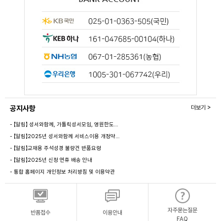
공지사항
더보기 >
- 【알림】 성서와함께, 가톨릭성서모임, 영원한도…
- 【알림】2025년 성서와함께 서비스이용 개정약…
- 【알림】교재용 주석성경 불량건 반품요령
- 【알림】2025년 신정 연휴 배송 안내
- 통합 홈페이지 개인정보 처리방침 및 이용약관
자주묻는질문
반품접수
이용안내
FAQ