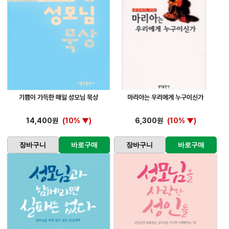
기쁨이 가득한 매일 성모님 묵상
마리아는 우리에게 누구이신가
14,400원
(10% ▼)
6,300원
(10% ▼)
장바구니
바로구매
장바구니
바로구매