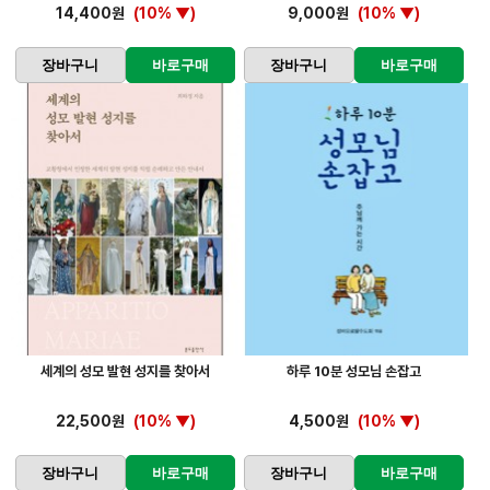
14,400원
(10% ▼)
9,000원
(10% ▼)
장바구니
바로구매
장바구니
바로구매
세계의 성모 발현 성지를 찾아서
하루 10분 성모님 손잡고
22,500원
(10% ▼)
4,500원
(10% ▼)
장바구니
바로구매
장바구니
바로구매