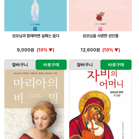
성모님과 함께라면 실패는 없다
성모님을 사랑한 성인들
9,000원
(10% ▼)
12,600원
(10% ▼)
장바구니
바로구매
장바구니
바로구매