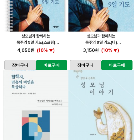
성모님과 함께하는
성모님과 함께하는
묵주의 9일 기도(스프링)
묵주의 9일 기도(대)
4,050원
(10% ▼)
3,150원
(10% ▼)
장바구니
바로구매
장바구니
바로구매