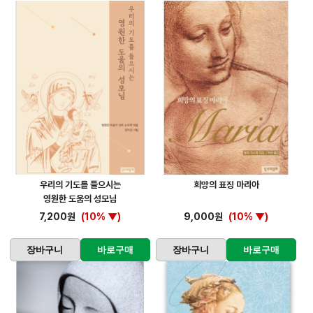
우리의 기도를 들으시는
희망의 표징 마리아
영원한 도움의 성모님
7,200원
(10% ▼)
9,000원
(10% ▼)
장바구니
바로구매
장바구니
바로구매