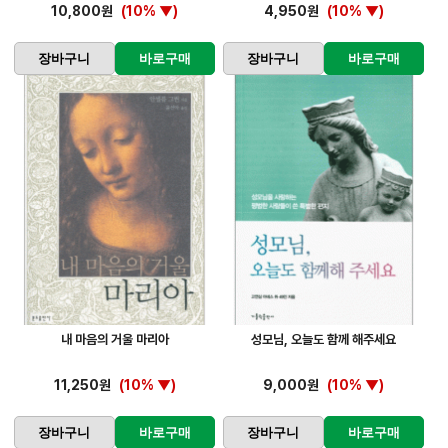
10,800원
(10% ▼)
4,950원
(10% ▼)
장바구니
바로구매
장바구니
바로구매
내 마음의 거울 마리아
성모님, 오늘도 함께 해주세요
11,250원
(10% ▼)
9,000원
(10% ▼)
장바구니
바로구매
장바구니
바로구매