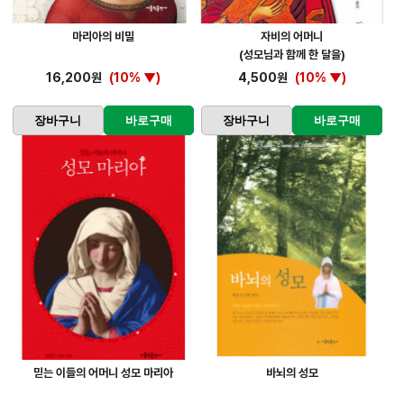
마리아의 비밀
자비의 어머니
(성모님과 함께 한 달을)
16,200원
(10% ▼)
4,500원
(10% ▼)
장바구니
바로구매
장바구니
바로구매
믿는 이들의 어머니 성모 마리아
바뇌의 성모