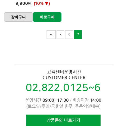
9,900원
(10% ▼)
장바구니
바로구매
<<
<
6
7