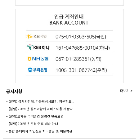
공지사항
더보기 >
- 【알림】 성서와함께, 가톨릭성서모임, 영원한도…
- 【알림】2025년 성서와함께 서비스이용 개정약…
- 【알림】교재용 주석성경 불량건 반품요령
- 【알림】2025년 신정 연휴 배송 안내
- 통합 홈페이지 개인정보 처리방침 및 이용약관