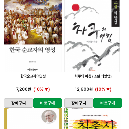
한국순교자의영성
차쿠의 아침 (소설 최양업)
7,200원
(10% ▼)
12,600원
(10% ▼)
장바구니
바로구매
장바구니
바로구매