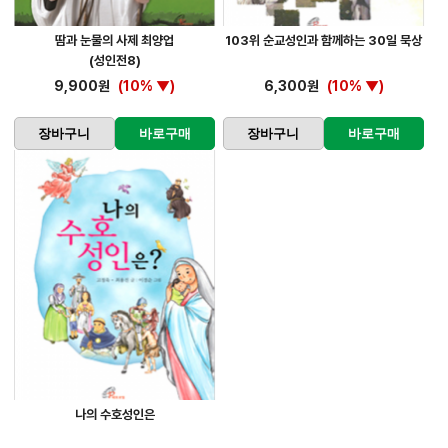
땀과 눈물의 사제 최양업
103위 순교성인과 함께하는 30일 묵상
(성인전8)
9,900원
(10% ▼)
6,300원
(10% ▼)
장바구니
바로구매
장바구니
바로구매
나의 수호성인은