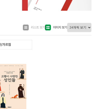
리스트 보기
이미지 보기
한/가르침