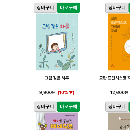
장바구니
바로구매
장바구니
그림 같은 하루
교황 프란치스코 
9,900원
(10% ▼)
12,600원
장바구니
바로구매
장바구니