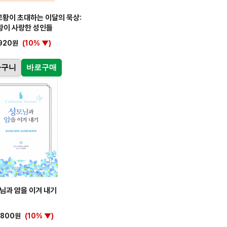
황이 초대하는 이달의 묵상:
황이 사랑한 성인들
,920원
(10% ▼)
바구니
바로구매
님과 암을 이겨 내기
,800원
(10% ▼)