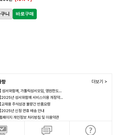
바구니
바로구매
사항
더보기 >
림】 성서와함께, 가톨릭성서모임, 영원한도…
림】2025년 성서와함께 서비스이용 개정약…
림】교재용 주석성경 불량건 반품요령
림】2025년 신정 연휴 배송 안내
 홈페이지 개인정보 처리방침 및 이용약관