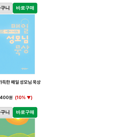
바구니
바로구매
가득한 매일 성모님 묵상
,400원
(10% ▼)
바구니
바로구매