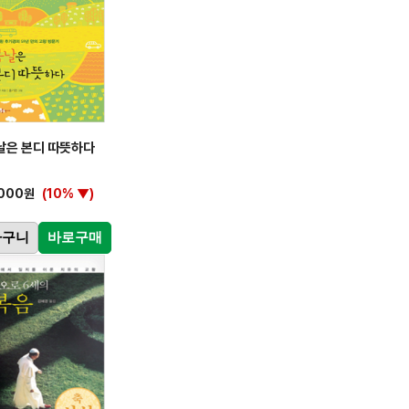
날은 본디 따뜻하다
,000원
(10% ▼)
바구니
바로구매