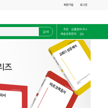
회원가입
로그인
주문
상품
장바구니
배송조회
문의
(0)