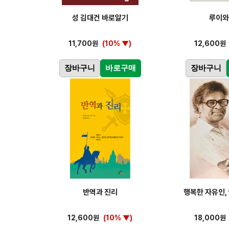
성 김대건 바로알기
루이와
11,700원
(10% ▼)
12,600원
장바구니
바로구매
장바구니
반역과 진리
행복한 자유인,
12,600원
(10% ▼)
18,000원