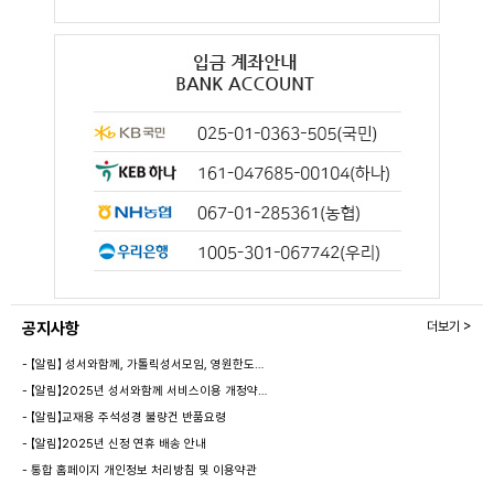
공지사항
더보기 >
- 【알림】 성서와함께, 가톨릭성서모임, 영원한도…
- 【알림】2025년 성서와함께 서비스이용 개정약…
- 【알림】교재용 주석성경 불량건 반품요령
- 【알림】2025년 신정 연휴 배송 안내
- 통합 홈페이지 개인정보 처리방침 및 이용약관