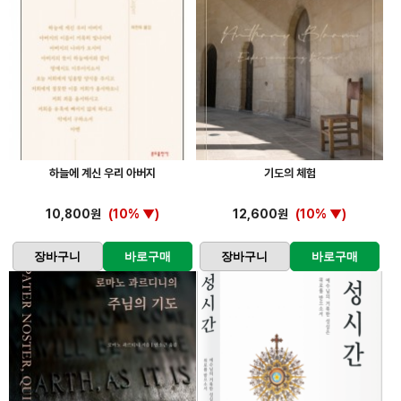
하늘에 계신 우리 아버지
기도의 체험
10,800원
(10% ▼)
12,600원
(10% ▼)
장바구니
바로구매
장바구니
바로구매