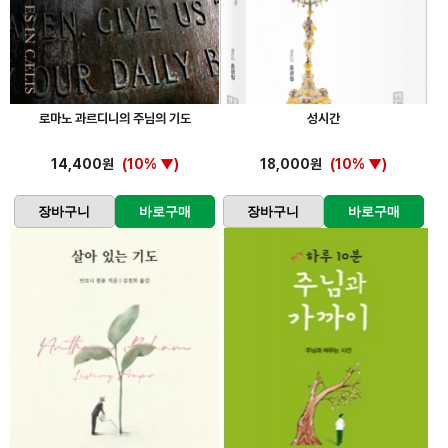
로마노 과르디니의 주님의 기도
성시간
14,400원
(10% ▼)
18,000원
(10% ▼)
장바구니
바로구매
장바구니
바로구매