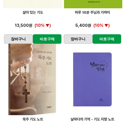
살아 있는 기도
하루 10분 주님과 가까이
13,500원
(10% ▼)
5,400원
(10% ▼)
장바구니
바로구매
장바구니
바로구매
묵주 기도 노트
날마다의 기억 - 기도 지향 노트