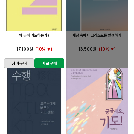
왜 굳이 기도하는가?
세상 속에서 그리스도를 발견하기
17,100원
(10% ▼)
13,500원
(10% ▼)
장바구니
바로구매