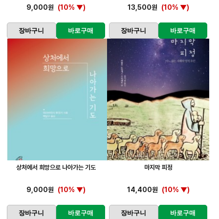
9,000원
(10% ▼)
13,500원
(10% ▼)
장바구니
바로구매
장바구니
바로구매
상처에서 희망으로 나아가는 기도
마지막 피정
9,000원
(10% ▼)
14,400원
(10% ▼)
장바구니
바로구매
장바구니
바로구매