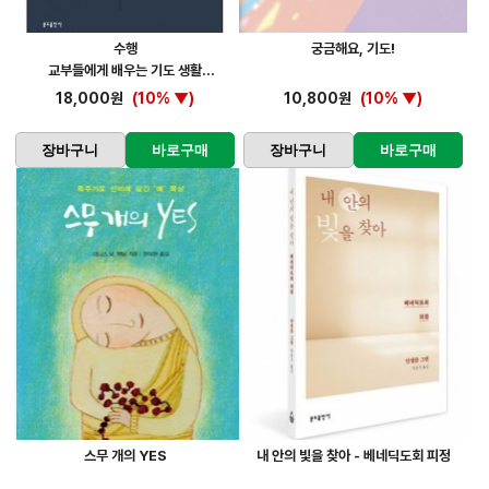
수행
궁금해요, 기도!
교부들에게 배우는 기도 생활
18,000원
(10% ▼)
10,800원
(10% ▼)
장바구니
바로구매
장바구니
바로구매
스무 개의 YES
내 안의 빛을 찾아 - 베네딕도회 피정