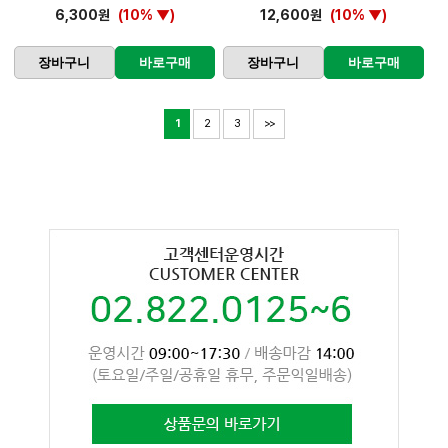
6,300원
(10% ▼)
12,600원
(10% ▼)
장바구니
바로구매
장바구니
바로구매
1
2
3
>>