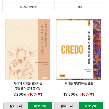
노년/가정/심리
성소
우리의 기도를 들으시는
우리를 지탱해주는 말들
영원한 도움의 성모님
7,200원
(10% ▼)
13,500원
(10% ▼)
장바구니
바로구매
장바구니
바로구매