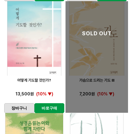
SOLD OUT
어떻게 기도할 것인가?
가슴으로 드리는 기도 Ⅲ
13,500원
(10% ▼)
7,200원
(10% ▼)
장바구니
바로구매