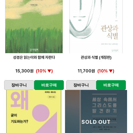
성경은 읽는이와 함께 자란다
관상과 식별 (개정판)
15,300원
(10% ▼)
11,700원
(10% ▼)
장바구니
바로구매
장바구니
바로구매
SOLD OUT