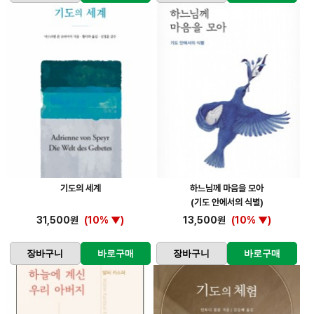
기도의 세계
하느님께 마음을 모아
(기도 안에서의 식별)
31,500원
(10% ▼)
13,500원
(10% ▼)
장바구니
바로구매
장바구니
바로구매