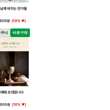
님께 바치는 찬가들
,600원
(10% ▼)
바구니
바로구매
전례에 초대합니다
,000원
(10% ▼)