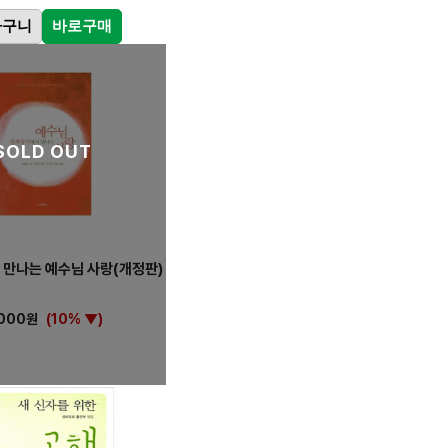
바구니
바로구매
SOLD OUT
만나는 예수님 사랑(개정판)
,000원
(10% ▼)