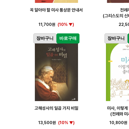
꼭 알아야 할 미사 통상문 안내서
전례
(그리스도의 신
11,700원
(10% ▼)
22,5
장바구니
바로구매
장바구니
고해성사의 일곱 가지 비밀
미사, 이렇게
(전례와 미
13,500원
(10% ▼)
10,800원