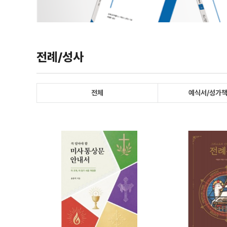
전례/성사
전체
예식서/성가책