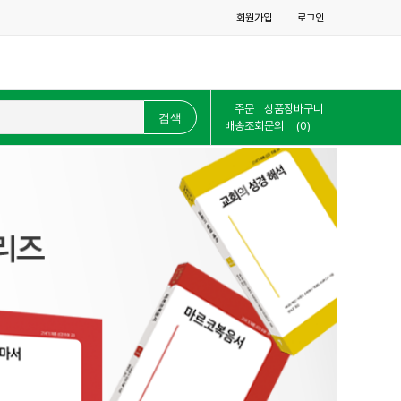
회원가입
로그인
주문
상품
장바구니
배송조회
문의
(0)