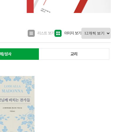
리스트 보기
이미지 보기
례/성사
교리