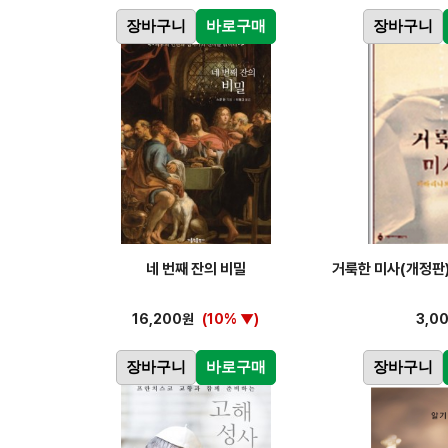
장바구니
바로구매
장바구니
네 번째 잔의 비밀
거룩한 미사(개정판
16,200원
(10% ▼)
3,0
장바구니
바로구매
장바구니