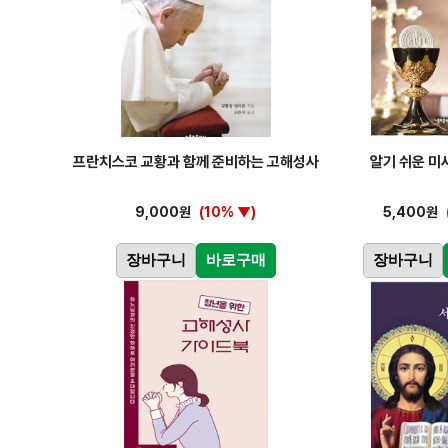
프란치스코 교황과 함께 준비하는 고해성사
알기 쉬운 미
9,000원
(10% ▼)
5,400원
장바구니
바로구매
장바구니