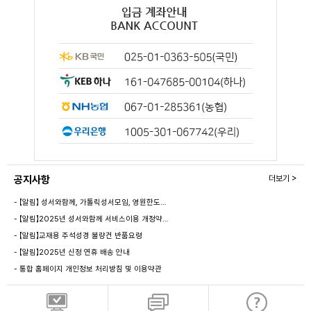
공지사항
더보기 >
- 【알림】 성서와함께, 가톨릭성서모임, 영원한도…
- 【알림】2025년 성서와함께 서비스이용 개정약…
- 【알림】교재용 주석성경 불량건 반품요령
- 【알림】2025년 신정 연휴 배송 안내
- 통합 홈페이지 개인정보 처리방침 및 이용약관