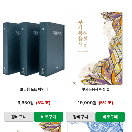
보급형 노트 바인더
루카복음서 해설 2
6,650원
(5% ▼)
19,000원
(5% ▼)
장바구니
바로구매
장바구니
바로구매