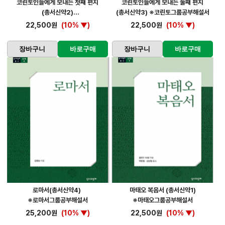
코린토인들에게 보내는 첫째 편지
코린토인들에게 보내는 둘째 편지
(총서신약2)
(총서신약3) ※코린토그룹공부해설서
※코린토그룹공부해설서
22,500원
(10% ▼)
22,500원
(10% ▼)
장바구니
바로구매
장바구니
바로구매
로마서(총서신약4)
마태오 복음서 (총서신약1)
※로마서그룹공부해설서
※마태오그룹공부해설서
25,200원
(10% ▼)
22,500원
(10% ▼)