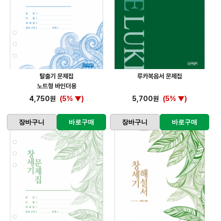
탈출기 문제집
루카복음서 문제집
노트형 바인더용
4,750원
(5% ▼)
5,700원
(5% ▼)
장바구니
바로구매
장바구니
바로구매