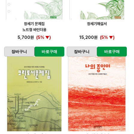
창세기 문제집
창세기해설서
노트형 바인더용
5,700원
(5% ▼)
15,200원
(5% ▼)
장바구니
바로구매
장바구니
바로구매