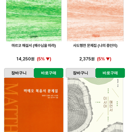
마르코 해설서 (예수님을 따라)
사도행전 문제집 (나의 증인이)
14,250원
(5% ▼)
2,375원
(5% ▼)
장바구니
바로구매
장바구니
바로구매