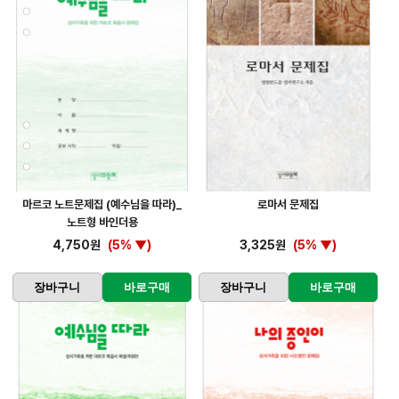
마르코 노트문제집 (예수님을 따라)_
로마서 문제집
노트형 바인더용
4,750원
(5% ▼)
3,325원
(5% ▼)
장바구니
바로구매
장바구니
바로구매