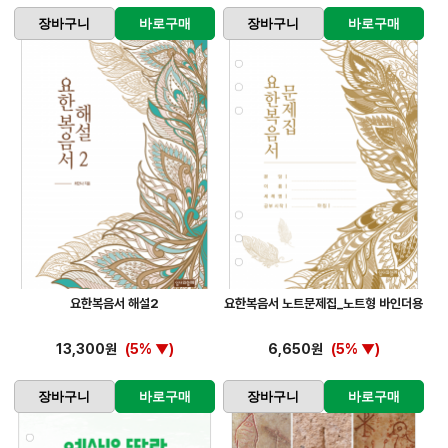
장바구니
바로구매
장바구니
바로구매
요한복음서 해설2
요한복음서 노트문제집_노트형 바인더용
13,300원
(5% ▼)
6,650원
(5% ▼)
장바구니
바로구매
장바구니
바로구매