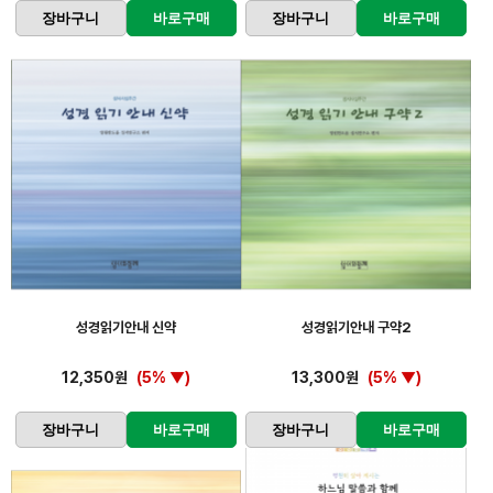
장바구니
바로구매
장바구니
바로구매
성경읽기안내 신약
성경읽기안내 구약2
12,350원
(5% ▼)
13,300원
(5% ▼)
장바구니
바로구매
장바구니
바로구매