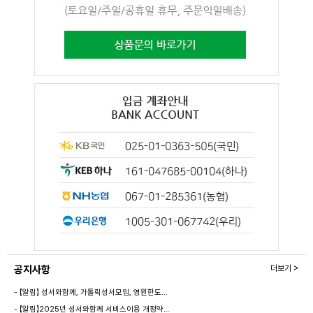
공지사항
더보기 >
- 【알림】 성서와함께, 가톨릭성서모임, 영원한도…
- 【알림】2025년 성서와함께 서비스이용 개정약…