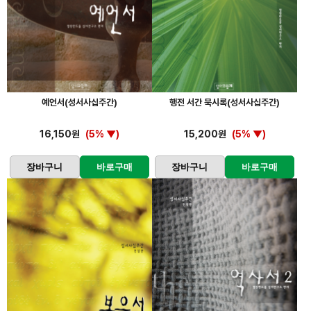
예언서(성서사십주간)
행전 서간 묵시록(성서사십주간)
16,150원
(5% ▼)
15,200원
(5% ▼)
장바구니
바로구매
장바구니
바로구매