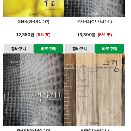
복음서(성서사십주간)
역사서2(성서사십주간)
12,350원
(5% ▼)
13,300원
(5% ▼)
장바구니
바로구매
장바구니
바로구매
역사서1(성서사십주간)
오경(성서사십주간)