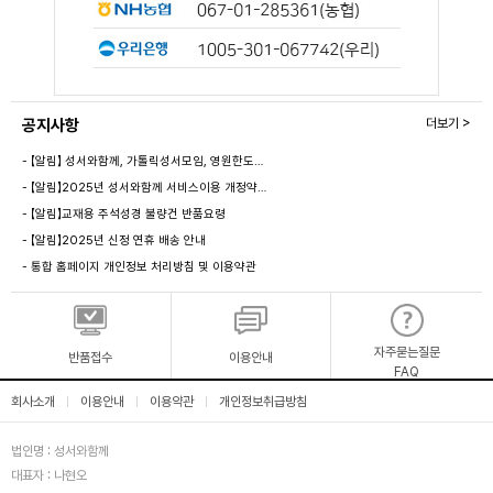
공지사항
더보기 >
- 【알림】 성서와함께, 가톨릭성서모임, 영원한도…
- 【알림】2025년 성서와함께 서비스이용 개정약…
- 【알림】교재용 주석성경 불량건 반품요령
- 【알림】2025년 신정 연휴 배송 안내
- 통합 홈페이지 개인정보 처리방침 및 이용약관
자주묻는질문
반품접수
이용안내
FAQ
회사소개
이용안내
이용약관
개인정보취급방침
|
|
|
법인명 : 성서와함께
대표자 : 나현오