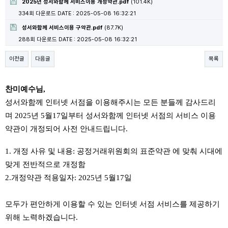
2025년 성서와함께 서비스이용 개정약관.pdf
(101.4K)
334회 다운로드
DATE : 2025-05-08 16:32:21
성서와함께 서비스이용 구약관.pdf
(87.7K)
288회 다운로드
DATE : 2025-05-08 16:32:21
이전글
다음글
목록
찬미예수님,
성서와함께 인터넷 서점을 이용해주시는 모든 분들께 감사드리
며 2025년 5월17일부터 성서와함께 인터넷 서점의 서비스 이용
약관이 개정되어 사전 안내드립니다.
1. 개정 사유 및 내용: 공정거래위원회의 표준약관 에 맞춰 시대에
맞게 전반적으로 개정함
2.개정약관 적용일자: 2025년 5월17일
모두가 편안하게 이용할 수 있는 인터넷 서점 서비스를 제공하기
위해 노력하겠습니다.